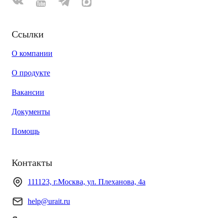
Ссылки
О компании
О продукте
Вакансии
Документы
Помощь
Контакты
111123, г.Москва, ул. Плеханова, 4а
help@urait.ru