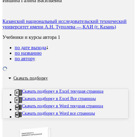
Ившина Галина Васильевна
Казанский национальный исследовательский технический
университет имени А.Н. Туполева — КАИ (г. Казань)
Учебники и курсы автора
1
по дате выхода
по названию
по автору
Скачать подборку
Скачать подборку в Excel текущая страница
Скачать подборку в Excel Все страницы
Скачать подборку в Word текущая страница
Скачать подборку в Word все страницы