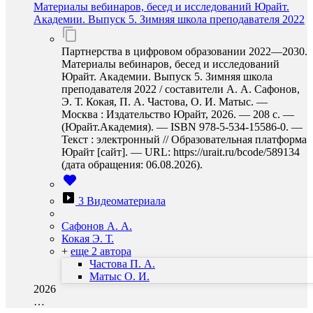
Материалы вебинаров, бесед и исследований Юрайт.
Академии. Выпуск 5. Зимняя школа преподавателя 2022
Партнерства в цифровом образовании 2022—2030.
Материалы вебинаров, бесед и исследований
Юрайт. Академии. Выпуск 5. Зимняя школа
преподавателя 2022 / составители А. А. Сафонов,
Э. Т. Кокая, П. А. Частова, О. И. Матыс. —
Москва : Издательство Юрайт, 2026. — 208 с. —
(Юрайт.Академия). — ISBN 978-5-534-15586-0. —
Текст : электронный // Образовательная платформа
Юрайт [сайт]. — URL: https://urait.ru/bcode/589134
(дата обращения: 06.08.2026).
3 Видеоматериала
Сафонов А. А.
Кокая Э. Т.
+
еще 2 автора
Частова П. А.
Матыс О. И.
2026
…