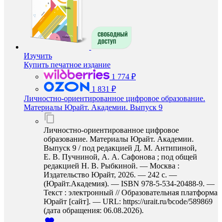
Изучить
Купить печатное издание
1 774 ₽
1 831 ₽
Личностно-ориентированное цифровое образование.
Материалы Юрайт. Академии. Выпуск 9
Личностно-ориентированное цифровое
образование. Материалы Юрайт. Академии.
Выпуск 9 / под редакцией Д. М. Антипиной,
Е. В. Пучниной, А. А. Сафонова ; под общей
редакцией Н. В. Рыбкиной. — Москва :
Издательство Юрайт, 2026. — 242 с. —
(Юрайт.Академия). — ISBN 978-5-534-20488-9. —
Текст : электронный // Образовательная платформа
Юрайт [сайт]. — URL: https://urait.ru/bcode/589869
(дата обращения: 06.08.2026).