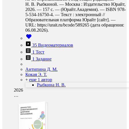
Н. В. Рыбкиной. — Москва : Издательство Юрайт,
2026. — 157 с. — (Юрайт.Академия). — ISBN 978-
5-534-16750-4. — Текст : электронный //
Образовательная платформа Юрайт [сайт]. —
URL: https://urait.ru/bcode/589265 (дата обращения:
06.08.2026).
35 Видеоматериалов
1 Тест
1 Задание
Антипина Д. М.
Кокая Э. Т.
+
еще 1 автор
Рыбкина Н. В.
2026
…