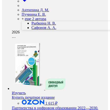
Антипина Д. М.
Пучнина Е. В.
+
еще 2 автора
Рыбкина Н. В.
Сафонов А. А.
2026
…
Изучить
Купить печатное издание
1 615 ₽
Партнерства в цифровом образовании 2022—2030.