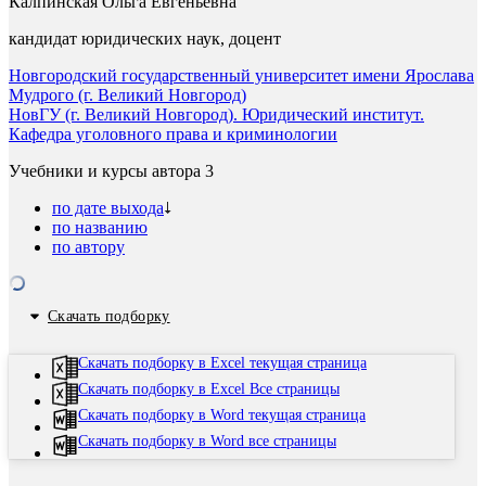
Калпинская Ольга Евгеньевна
кандидат юридических наук, доцент
Новгородский государственный университет имени Ярослава
Мудрого (г. Великий Новгород)
НовГУ (г. Великий Новгород). Юридический институт.
Кафедра уголовного права и криминологии
Учебники и курсы автора
3
по дате выхода
по названию
по автору
Скачать подборку
Скачать подборку в Excel текущая страница
Скачать подборку в Excel Все страницы
Скачать подборку в Word текущая страница
Скачать подборку в Word все страницы