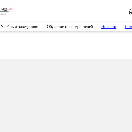
 908
-69
ентов
Учебным заведениям
Обучение преподавателей
Новости
Пом