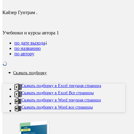
Кайзер Гунтрам .
Учебники и курсы автора
1
по дате выхода
по названию
по автору
Скачать подборку
Скачать подборку в Excel текущая страница
Скачать подборку в Excel Все страницы
Скачать подборку в Word текущая страница
Скачать подборку в Word все страницы