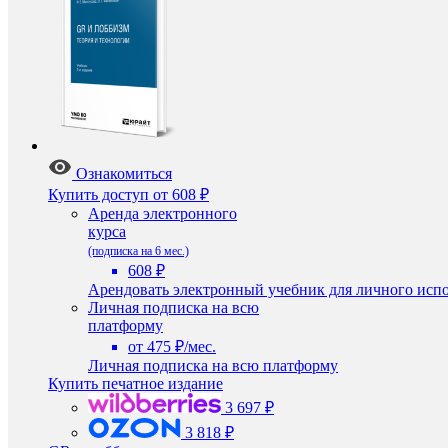
Ознакомиться
Купить доступ
от 608 ₽
Аренда электронного
курса
(подписка на 6 мес.)
608 ₽
Арендовать электронный учебник для личного испо
Личная подписка на всю
платформу
от 475 ₽/мес.
Личная подписка на всю платформу
Купить печатное издание
3 697 ₽
3 818 ₽