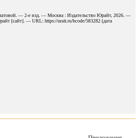
илатовой. — 2-е изд. — Москва : Издательство Юрайт, 2026. —
 [сайт]. — URL: https://urait.ru/bcode/583282 (дата
Приложения