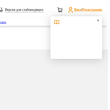
Версия для слабовидящих
Вход
/
Регистрация
Поиск
ощь