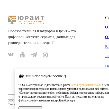
С
О
Образовательная платформа Юрайт - это
цифровой контент, сервисы, данные для
О 
университетов и колледжей.
В
Д
П
Мы используем cookie :)
ООО «Электронное издательство Юрайт»
использует файлы cookie
с цел
персонализации сервисов и повышения удобства пользования веб-сайтом.
«Cookie» представляют собой небольшие файлы, содержащие информац
о предыдущих посещениях веб-сайта. Если вы не хотите использовать
ООО «Электронное издательство Юрайт»
файлы «cookie», измените настройки браузера.
Свидетельство о регистрации СМИ 2020