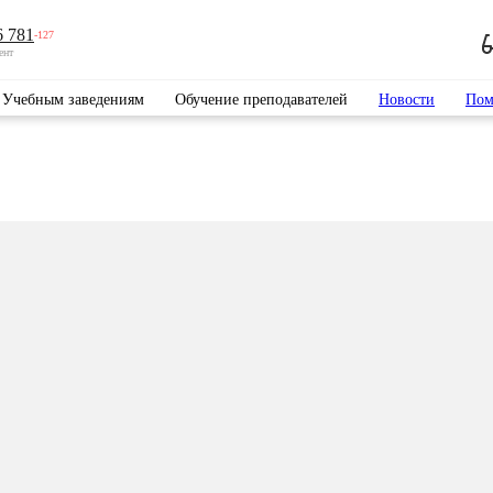
6 781
-127
ент
Учебным заведениям
Обучение преподавателей
Новости
Пом