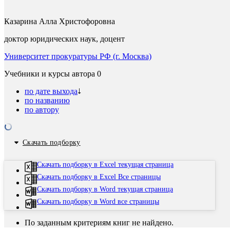
Казарина Алла Христофоровна
доктор юридических наук, доцент
Университет прокуратуры РФ (г. Москва)
Учебники и курсы автора
0
по дате выхода
по названию
по автору
Скачать подборку
Скачать подборку в Excel текущая страница
Скачать подборку в Excel Все страницы
Скачать подборку в Word текущая страница
Скачать подборку в Word все страницы
По заданным критериям книг не найдено.