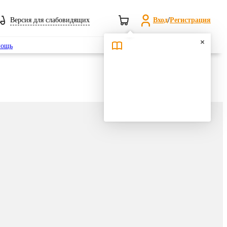
Версия для слабовидящих
Вход
/
Регистрация
Поиск
ощь