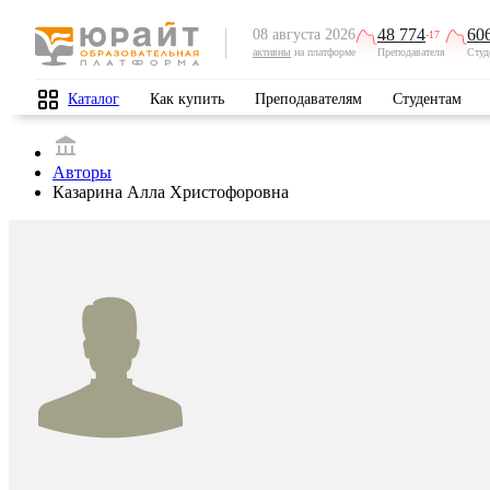
48 774
60
08 августа 2026
-17
активны
на платформе
Преподавателя
Студ
Каталог
Как купить
Преподавателям
Студентам
Авторы
Казарина Алла Христофоровна