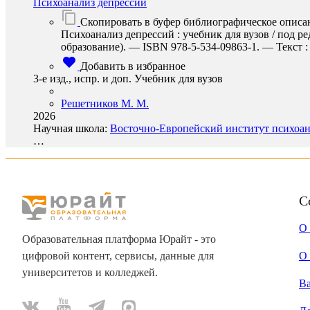
Психоанализ депрессий
Скопировать в буфер библиографическое описа
Психоанализ депрессий : учебник для вузов / под р
образование). — ISBN 978-5-534-09863-1. — Текст : 
Добавить в избранное
3-е изд., испр. и доп. Учебник для вузов
Решетников М. М.
2026
Научная школа:
Восточно-Европейский институт психоана
…
С
О
Образовательная платформа Юрайт - это
цифровой контент, сервисы, данные для
О 
университетов и колледжей.
В