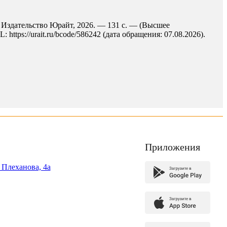
 : Издательство Юрайт, 2026. — 131 с. — (Высшее
ttps://urait.ru/bcode/586242 (дата обращения: 07.08.2026).
Приложения
. Плеханова, 4а