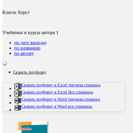
Кэхеле Хорст
Учебники и курсы автора
1
по дате выхода
по названию
по автору
Скачать подборку
Скачать подборку в Excel текущая страница
Скачать подборку в Excel Все страницы
Скачать подборку в Word текущая страница
Скачать подборку в Word все страницы