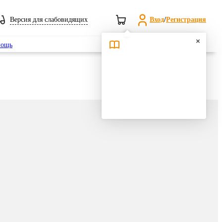
Версия для слабовидящих
Вход
/
Регистрация
Поиск
ощь