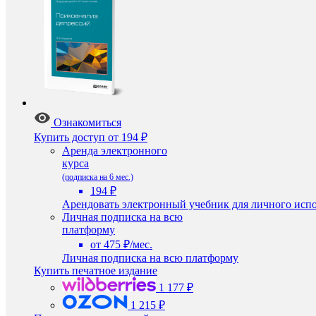
Ознакомиться
Купить доступ
от 194 ₽
Аренда электронного
курса
(подписка на 6 мес.)
194 ₽
Арендовать электронный учебник для личного испо
Личная подписка на всю
платформу
от 475 ₽/мес.
Личная подписка на всю платформу
Купить печатное издание
1 177 ₽
1 215 ₽