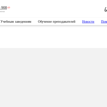
 908
-69
ентов
Учебным заведениям
Обучение преподавателей
Новости
Пом