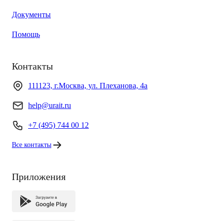
Документы
Помощь
Контакты
111123, г.Москва, ул. Плеханова, 4а
help@urait.ru
+7 (495) 744 00 12
Все контакты
Приложения