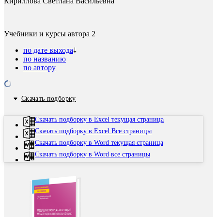
Кириллова Светлана Васильевна
Учебники и курсы автора
2
по дате выхода
по названию
по автору
Скачать подборку
Скачать подборку в Excel текущая страница
Скачать подборку в Excel Все страницы
Скачать подборку в Word текущая страница
Скачать подборку в Word все страницы