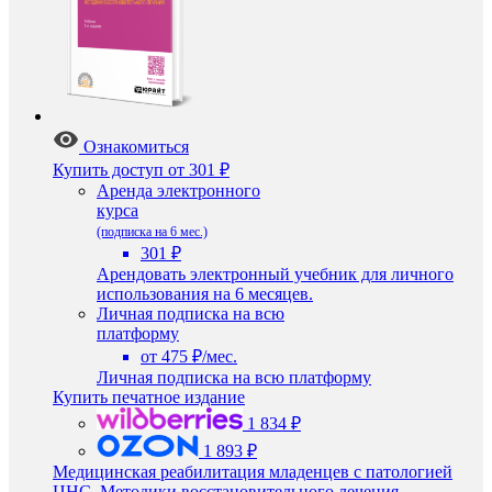
Ознакомиться
Купить доступ
от 301 ₽
Аренда электронного
курса
(подписка на 6 мес.)
301 ₽
Арендовать электронный учебник для личного
использования на 6 месяцев.
Личная подписка на всю
платформу
от 475 ₽/мес.
Личная подписка на всю платформу
Купить печатное издание
1 834 ₽
1 893 ₽
Медицинская реабилитация младенцев с патологией
ЦНС. Методики восстановительного лечения