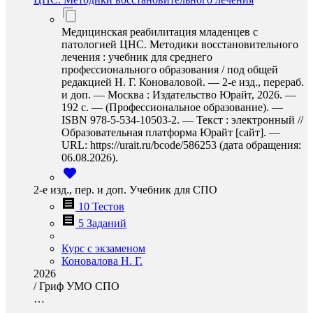
Медицинская реабилитация младенцев с
патологией ЦНС. Методики восстановительного
лечения : учебник для среднего
профессионального образования / под общей
редакцией Н. Г. Коноваловой. — 2-е изд., перераб.
и доп. — Москва : Издательство Юрайт, 2026. —
192 с. — (Профессиональное образование). —
ISBN 978-5-534-10503-2. — Текст : электронный //
Образовательная платформа Юрайт [сайт]. —
URL: https://urait.ru/bcode/586253 (дата обращения:
06.08.2026).
2-е изд., пер. и доп. Учебник для СПО
10 Тестов
5 Заданий
Курс с экзаменом
Коновалова Н. Г.
2026
/
Гриф УМО СПО
…