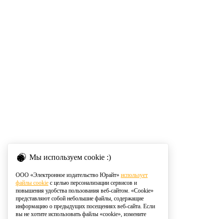
Мы используем cookie :)
ООО «Электронное издательство Юрайт»
использует
файлы cookie
с целью персонализации сервисов и
повышения удобства пользования веб-сайтом. «Cookie»
представляют собой небольшие файлы, содержащие
информацию о предыдущих посещениях веб-сайта. Если
вы не хотите использовать файлы «cookie», измените