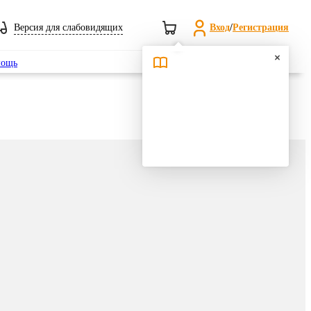
Версия для слабовидящих
Вход
/
Регистрация
Поиск
ощь