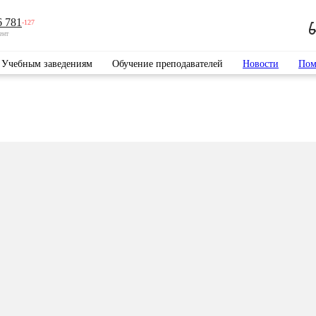
6 781
-127
ент
Учебным заведениям
Обучение преподавателей
Новости
Пом