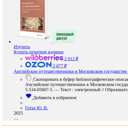
Изучить
Купить печатное издание
2 012 ₽
2 077 ₽
Английские путешественники в Московском государстве 
Скопировать в буфер библиографическое описа
Английские путешественники в Московском государс
5-534-05607-5. — Текст : электронный // Образовател
Добавить в избранное
Готье Ю. В.
2025
…