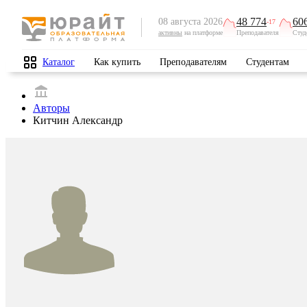
48 774
60
08 августа 2026
-17
активны
на платформе
Преподавателя
Студ
Каталог
Как купить
Преподавателям
Студентам
Авторы
Китчин Александр