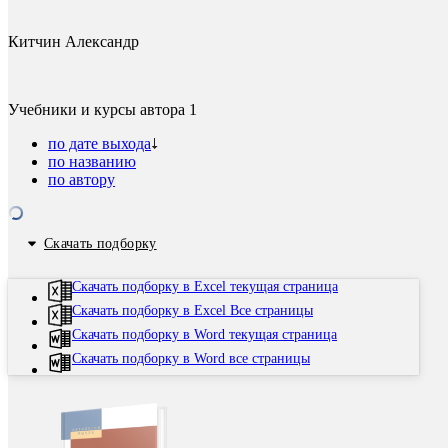
Китчин Александр
Учебники и курсы автора
1
по дате выхода
по названию
по автору
Скачать подборку
Скачать подборку в Excel текущая страница
Скачать подборку в Excel Все страницы
Скачать подборку в Word текущая страница
Скачать подборку в Word все страницы