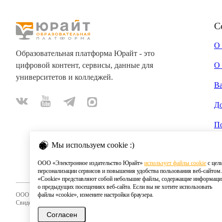
С
О
Образовательная платформа Юрайт - это
цифровой контент, сервисы, данные для
О 
университетов и колледжей.
В
Д
П
Мы используем cookie :)
ООО «Электронное издательство Юрайт»
использует файлы cookie
с цел
персонализации сервисов и повышения удобства пользования веб-сайтом.
«Cookie» представляют собой небольшие файлы, содержащие информац
о предыдущих посещениях веб-сайта. Если вы не хотите использовать
ООО «Электронное издательство Юрайт»
файлы «cookie», измените настройки браузера.
Свидетельство о регистрации СМИ 2020
Согласен