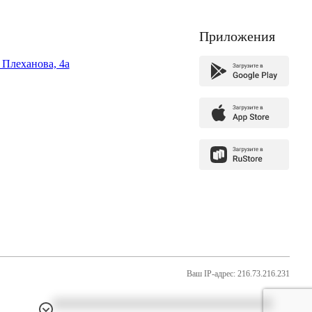
Приложения
. Плеханова, 4а
Ваш IP-адрес: 216.73.216.231