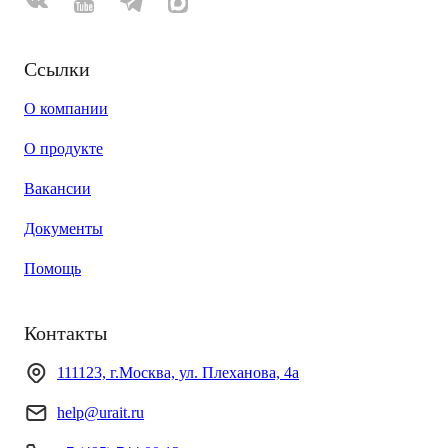
Ссылки
О компании
О продукте
Вакансии
Документы
Помощь
Контакты
111123, г.Москва, ул. Плеханова, 4а
help@urait.ru