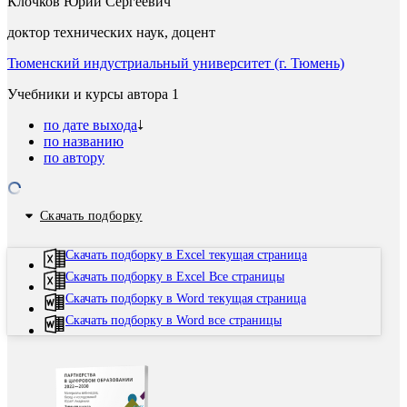
Клочков Юрий Сергеевич
доктор технических наук, доцент
Тюменский индустриальный университет (г. Тюмень)
Учебники и курсы автора
1
по дате выхода
по названию
по автору
Скачать подборку
Скачать подборку в Excel текущая страница
Скачать подборку в Excel Все страницы
Скачать подборку в Word текущая страница
Скачать подборку в Word все страницы