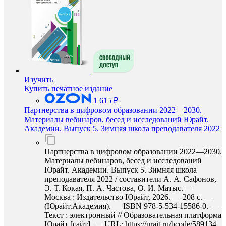
Изучить
Купить печатное издание
1 615 ₽
Партнерства в цифровом образовании 2022—2030.
Материалы вебинаров, бесед и исследований Юрайт.
Академии. Выпуск 5. Зимняя школа преподавателя 2022
Партнерства в цифровом образовании 2022—2030.
Материалы вебинаров, бесед и исследований
Юрайт. Академии. Выпуск 5. Зимняя школа
преподавателя 2022 / составители А. А. Сафонов,
Э. Т. Кокая, П. А. Частова, О. И. Матыс. —
Москва : Издательство Юрайт, 2026. — 208 с. —
(Юрайт.Академия). — ISBN 978-5-534-15586-0. —
Текст : электронный // Образовательная платформа
Юрайт [сайт]. — URL: https://urait.ru/bcode/589134