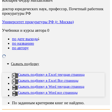
Кобзарев Федор Михайлович
доктор юридических наук, профессор, Почетный работник
прокуратуры РФ
Университет прокуратуры РФ (г. Москва)
Учебники и курсы автора
0
по дате выхода
по названию
по автору
Скачать подборку
Скачать подборку в Excel текущая страница
Скачать подборку в Excel Все страницы
Скачать подборку в Word текущая страница
Скачать подборку в Word все страницы
По заданным критериям книг не найдено.