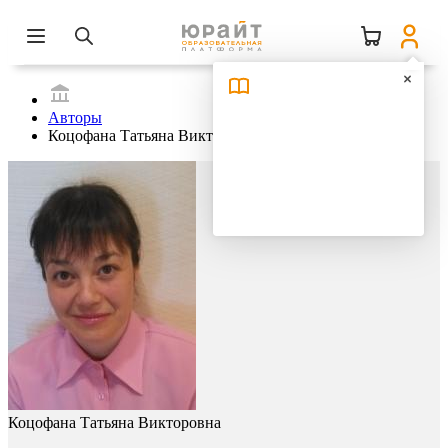
Авторы
Коцофана Татьяна Викторовна
Коцофана Татьяна Викторовна