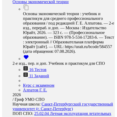
Основы экономической теории
Основы экономической теории : учебник и
практикум для среднего профессионального
образования / под редакцией Г. Е. Алпатова. — 2-е
изд., перераб. и доп. — Москва : Издательство
Юрайт, 2026. — 323 с. — (Профессиональное
образование). — ISBN 978-5-534-17283-6. — Текст
: электронный // Образовательная платформа
Юрайт [сайт]. — URL: https://urait.ru/bcode/584557
(дата обращения: 07.08.2026).
2-е изд., пер. и доп. Учебник и практикум для СПО
16 Тестов
11 Заданий
Курс с экзаменом
Алпатов Г. Е.
2026
/
Гриф УМО СПО
Научная школа:
Санкт-Петербургский государственный
университет (г. Санкт-Петербург)
ПОП СПО:
25.02.04 Летная эксплуатация летательных