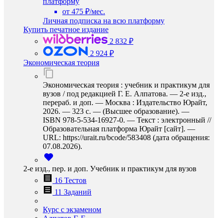
платформу
от 475 ₽/мес.
Личная подписка на всю платформу
Купить печатное издание
2 832 ₽
2 924 ₽
Экономическая теория
Экономическая теория : учебник и практикум для
вузов / под редакцией Г. Е. Алпатова. — 2-е изд.,
перераб. и доп. — Москва : Издательство Юрайт,
2026. — 323 с. — (Высшее образование). —
ISBN 978-5-534-16927-0. — Текст : электронный //
Образовательная платформа Юрайт [сайт]. —
URL: https://urait.ru/bcode/583408 (дата обращения:
07.08.2026).
2-е изд., пер. и доп. Учебник и практикум для вузов
16 Тестов
11 Заданий
Курс с экзаменом