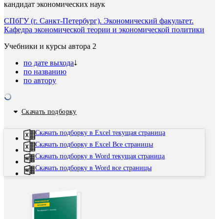
кандидат экономических наук
СПбГУ (г. Санкт-Петербург). Экономический факультет.
Кафедра экономической теории и экономической политики
Учебники и курсы автора
2
по дате выхода
по названию
по автору
Скачать подборку
Скачать подборку в Excel текущая страница
Скачать подборку в Excel Все страницы
Скачать подборку в Word текущая страница
Скачать подборку в Word все страницы