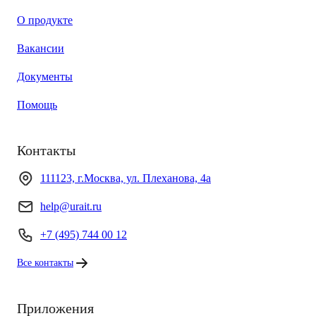
О продукте
Вакансии
Документы
Помощь
Контакты
111123, г.Москва, ул. Плеханова, 4а
help@urait.ru
+7 (495) 744 00 12
Все контакты
Приложения