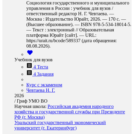
Социология государственного и муниципального
управления в России : учебник для вузов /
ответственный редактор Н. Г. Чевтаева. —
Москва : Издательство Юрайт, 2026. — 170 с. —
(Высшее образование). — ISBN 978-5-534-18014-5.
— Текст : электронный // Образовательная
платформа Юрайт [сайт]. — URL:
https://urait.ru/bcode/589337 (дата обращения:
08.08.2026).
Учебник для вузов
4 Теста
4 Задания
Курс с экзаменом
Чевтаева Н. Г.
2026
/
Гриф УМО ВО
Научная школа:
Российская академия народного
хозяйства и государственной службы при Президенте
РФ (г. Москва)
Уральский государственный экономический
университет (г. Екатеринбург)
…