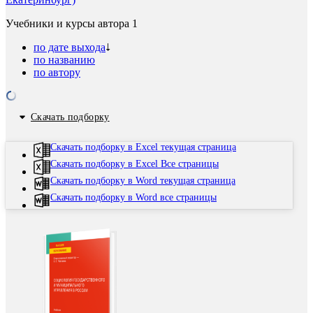
Учебники и курсы автора
1
по дате выхода
по названию
по автору
Скачать подборку
Скачать подборку в Excel текущая страница
Скачать подборку в Excel Все страницы
Скачать подборку в Word текущая страница
Скачать подборку в Word все страницы