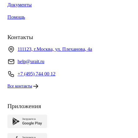
Документы
Помощь
Контакты
111123, г.Москва, ул. Плеханова, 4а
help@urait.ru
+7 (495) 744 00 12
Все контакты
Приложения