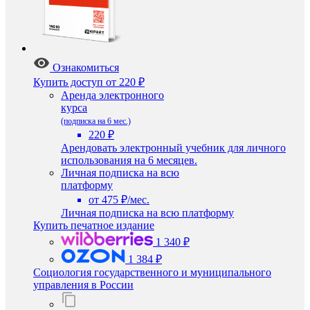
Ознакомиться
Купить доступ
от 220 ₽
Аренда электронного
курса
(подписка на 6 мес.)
220 ₽
Арендовать электронный учебник для личного
использования на 6 месяцев.
Личная подписка на всю
платформу
от 475 ₽/мес.
Личная подписка на всю платформу
Купить печатное издание
1 340 ₽
1 384 ₽
Социология государственного и муниципального
управления в России