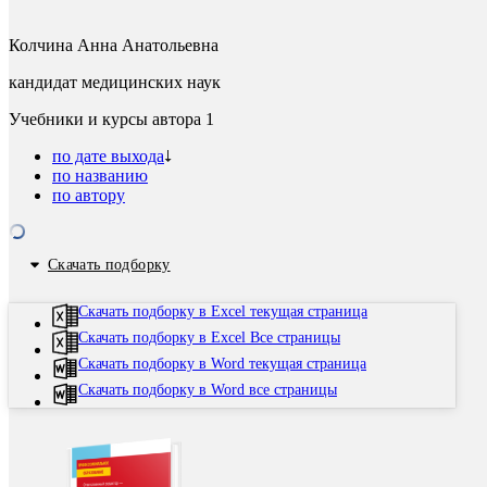
Колчина Анна Анатольевна
кандидат медицинских наук
Учебники и курсы автора
1
по дате выхода
по названию
по автору
Скачать подборку
Скачать подборку в Excel текущая страница
Скачать подборку в Excel Все страницы
Скачать подборку в Word текущая страница
Скачать подборку в Word все страницы