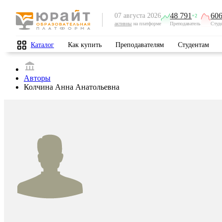
48 791
606
07 августа 2026
+2
активны
на платформе
Преподаватель
Студ
Каталог
Как купить
Преподавателям
Студентам
Авторы
Колчина Анна Анатольевна