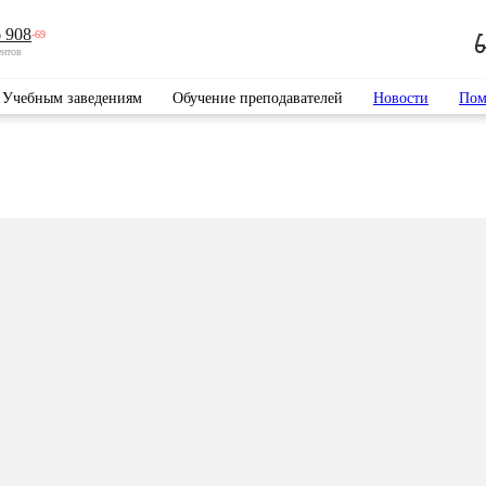
 908
-69
ентов
Учебным заведениям
Обучение преподавателей
Новости
Пом