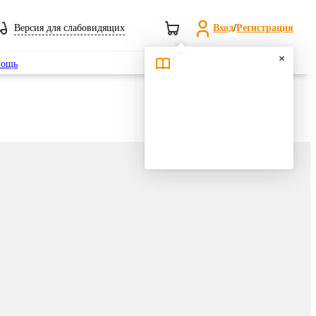
Версия для слабовидящих
Вход
/
Регистрация
Поиск
ощь