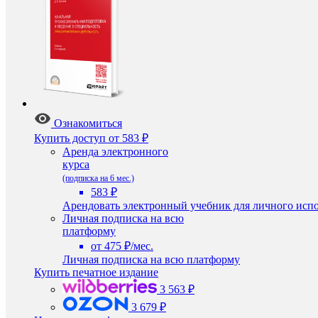
Ознакомиться
Купить доступ
от 583 ₽
Аренда электронного
курса
(подписка на 6 мес.)
583 ₽
Арендовать электронный учебник для личного испо
Личная подписка на всю
платформу
от 475 ₽/мес.
Личная подписка на всю платформу
Купить печатное издание
3 563 ₽
3 679 ₽