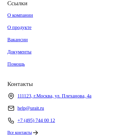
Ссылки
О компании
О продукте
Вакансии
Документы
Помощь
Контакты
111123, г.Москва, ул. Плеханова, 4а
help@urait.ru
+7 (495) 744 00 12
Все контакты