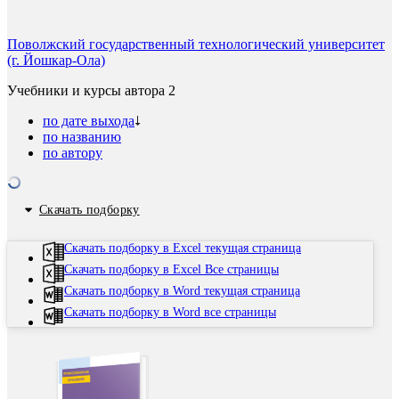
Поволжский государственный технологический университет
(г. Йошкар-Ола)
Учебники и курсы автора
2
по дате выхода
по названию
по автору
Скачать подборку
Скачать подборку в Excel текущая страница
Скачать подборку в Excel Все страницы
Скачать подборку в Word текущая страница
Скачать подборку в Word все страницы