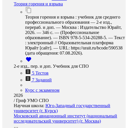
Теория горения и взрыва
Теория горения и взрыва : учебник для среднего
профессионального образования — 2-е изд.,
перераб. и доп. — Москва : Издательство Юрайт,
2026. — 346 с. — (Профессиональное
образование). — ISBN 978-5-534-20288-5. — Текст
: электронный // Образовательная платформа
Юрайт [сайт]. — URL: https://urait.ru/bcode/590538
(дата обращения: 07.08.2026).
2-е изд., пер. и доп. Учебник для СПО
5 Тестов
7 Заданий
Курс с экзаменом
2026
/
Гриф УМО СПО
Научная школа:
Юго-Западный государственный
университет (г. Курск)
Московский авиационный институт (национальный
исследовательский университет) (г. Москва)
…