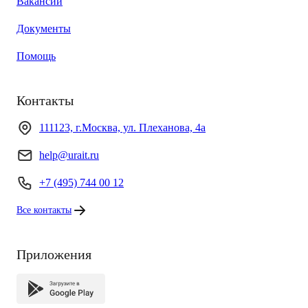
Вакансии
Документы
Помощь
Контакты
111123, г.Москва, ул. Плеханова, 4а
help@urait.ru
+7 (495) 744 00 12
Все контакты
Приложения