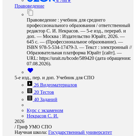
4 788 ₽
Правоведение
Правоведение : учебник для среднего
профессионального образования / ответственный
редактор С. И. Некрасов. — 5-е изд., перераб. и
доп. — Москва : Издательство Юрайт, 2026. —
645 с. — (Профессиональное образование). —
ISBN 978-5-534-17479-3. — Текст : электронный //
Образовательная платформа Юрайт [сайт]. —
URL: https://urait.ru/bcode/589420 (дата обращения:
07.08.2026).
5-е изд., пер. и доп. Учебник для СПО
26 Видеоматериалов
20 Тестов
40 Заданий
Курс с экзаменом
Некрасов С. И.
2026
/
Гриф УМО СПО
Научная школа:
Государственный университет