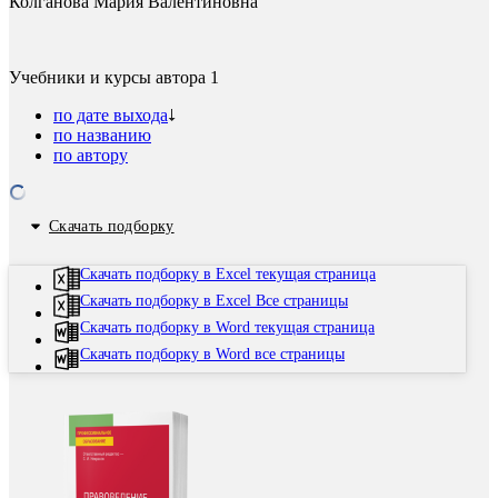
Колганова Мария Валентиновна
Учебники и курсы автора
1
по дате выхода
по названию
по автору
Скачать подборку
Скачать подборку в Excel текущая страница
Скачать подборку в Excel Все страницы
Скачать подборку в Word текущая страница
Скачать подборку в Word все страницы