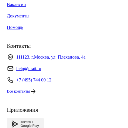
Вакансии
Документы
Помощь
Контакты
111123, г.Москва, ул. Плеханова, 4а
help@urait.ru
+7 (495) 744 00 12
Все контакты
Приложения