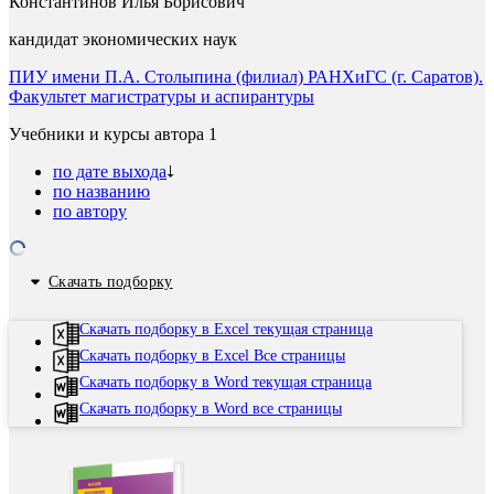
Константинов Илья Борисович
кандидат экономических наук
ПИУ имени П.А. Столыпина (филиал) РАНХиГС (г. Саратов).
Факультет магистратуры и аспирантуры
Учебники и курсы автора
1
по дате выхода
по названию
по автору
Скачать подборку
Скачать подборку в Excel текущая страница
Скачать подборку в Excel Все страницы
Скачать подборку в Word текущая страница
Скачать подборку в Word все страницы