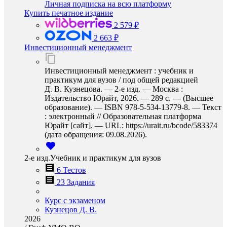
Личная подписка на всю платформу
Купить печатное издание
2 579 ₽
2 663 ₽
Инвестиционный менеджмент
Инвестиционный менеджмент : учебник и
практикум для вузов / под общей редакцией
Д. В. Кузнецова. — 2-е изд. — Москва :
Издательство Юрайт, 2026. — 289 с. — (Высшее
образование). — ISBN 978-5-534-13779-8. — Текст
: электронный // Образовательная платформа
Юрайт [сайт]. — URL: https://urait.ru/bcode/583374
(дата обращения: 09.08.2026).
2-е изд.Учебник и практикум для вузов
6 Тестов
23 Задания
Курс с экзаменом
Кузнецов Д. В.
2026