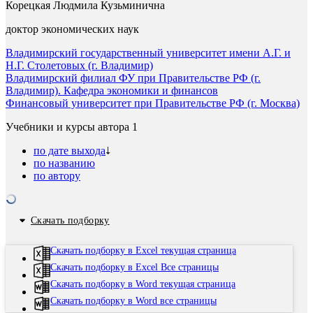
Корецкая Людмила Кузьминична
доктор экономических наук
Владимирский государственный университет имени А.Г. и
Н.Г. Столетовых (г. Владимир)
Владимирский филиал ФУ при Правительстве РФ (г.
Владимир). Кафедра экономики и финансов
Финансовый университет при Правительстве РФ (г. Москва)
Учебники и курсы автора
1
по дате выхода
по названию
по автору
Скачать подборку
Скачать подборку в Excel текущая страница
Скачать подборку в Excel Все страницы
Скачать подборку в Word текущая страница
Скачать подборку в Word все страницы