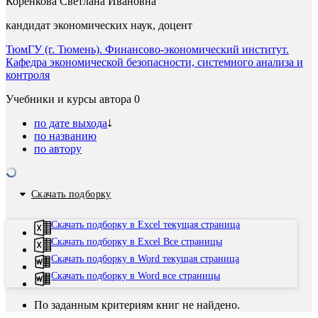
Коренкова Светлана Ивановна
кандидат экономических наук, доцент
ТюмГУ (г. Тюмень). Финансово-экономический институт.
Кафедра экономической безопасности, системного анализа и
контроля
Учебники и курсы автора
0
по дате выхода
по названию
по автору
Скачать подборку
Скачать подборку в Excel текущая страница
Скачать подборку в Excel Все страницы
Скачать подборку в Word текущая страница
Скачать подборку в Word все страницы
По заданным критериям книг не найдено.