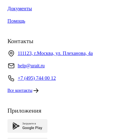
Документы
Помощь
Контакты
111123, г.Москва, ул. Плеханова, 4а
help@urait.ru
+7 (495) 744 00 12
Все контакты
Приложения