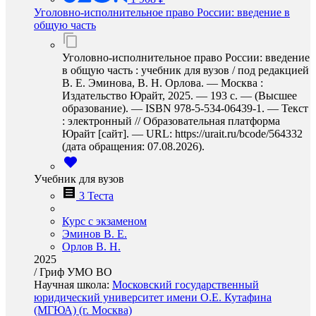
Уголовно-исполнительное право России: введение в
общую часть
Уголовно-исполнительное право России: введение
в общую часть : учебник для вузов / под редакцией
В. Е. Эминова, В. Н. Орлова. — Москва :
Издательство Юрайт, 2025. — 193 с. — (Высшее
образование). — ISBN 978-5-534-06439-1. — Текст
: электронный // Образовательная платформа
Юрайт [сайт]. — URL: https://urait.ru/bcode/564332
(дата обращения: 07.08.2026).
Учебник для вузов
3 Теста
Курс с экзаменом
Эминов В. Е.
Орлов В. Н.
2025
/
Гриф УМО ВО
Научная школа:
Московский государственный
юридический университет имени О.Е. Кутафина
(МГЮА) (г. Москва)