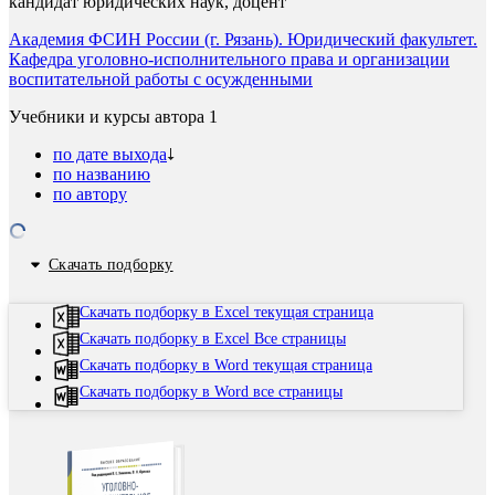
кандидат юридических наук, доцент
Академия ФСИН России (г. Рязань). Юридический факультет.
Кафедра уголовно-исполнительного права и организации
воспитательной работы с осужденными
Учебники и курсы автора
1
по дате выхода
по названию
по автору
Скачать подборку
Скачать подборку в Excel текущая страница
Скачать подборку в Excel Все страницы
Скачать подборку в Word текущая страница
Скачать подборку в Word все страницы