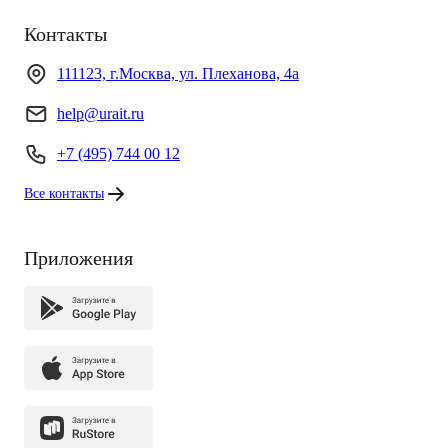
Контакты
111123, г.Москва, ул. Плеханова, 4а
help@urait.ru
+7 (495) 744 00 12
Все контакты
Приложения