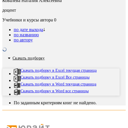
Ковалева Наталия Алексеевна
доцент
Учебники и курсы автора
0
по дате выхода
по названию
по автору
Скачать подборку
Скачать подборку в Excel текущая страница
Скачать подборку в Excel Все страницы
Скачать подборку в Word текущая страница
Скачать подборку в Word все страницы
По заданным критериям книг не найдено.