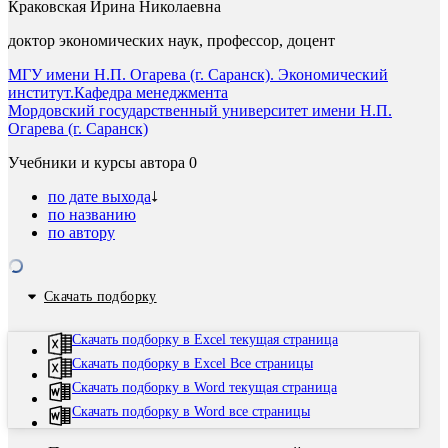
Краковская Ирина Николаевна
доктор экономических наук, профессор, доцент
МГУ имени Н.П. Огарева (г. Саранск). Экономический
институт.Кафедра менеджмента
Мордовский государственный университет имени Н.П.
Огарева (г. Саранск)
Учебники и курсы автора
0
по дате выхода
по названию
по автору
Скачать подборку
Скачать подборку в Excel текущая страница
Скачать подборку в Excel Все страницы
Скачать подборку в Word текущая страница
Скачать подборку в Word все страницы