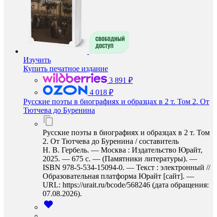
Изучить
Купить печатное издание
3 891 ₽
4 018 ₽
Русские поэты в биографиях и образцах в 2 т. Том 2. От
Тютчева до Буренина
Русские поэты в биографиях и образцах в 2 т. Том
2. От Тютчева до Буренина / составитель
Н. В. Гербель. — Москва : Издательство Юрайт,
2025. — 675 с. — (Памятники литературы). —
ISBN 978-5-534-15094-0. — Текст : электронный //
Образовательная платформа Юрайт [сайт]. —
URL: https://urait.ru/bcode/568246 (дата обращения:
07.08.2026).