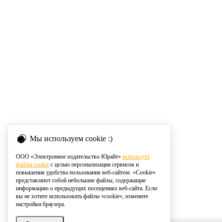
Мы используем cookie :)
ООО «Электронное издательство Юрайт»
использует
файлы cookie
с целью персонализации сервисов и
повышения удобства пользования веб-сайтом. «Cookie»
представляют собой небольшие файлы, содержащие
информацию о предыдущих посещениях веб-сайта. Если
вы не хотите использовать файлы «cookie», измените
настройки браузера.