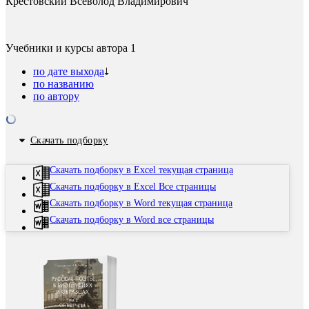
Крестовский Всеволод Владимирович
Учебники и курсы автора
1
по дате выхода
по названию
по автору
Скачать подборку
Скачать подборку в Excel текущая страница
Скачать подборку в Excel Все страницы
Скачать подборку в Word текущая страница
Скачать подборку в Word все страницы