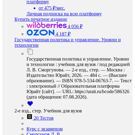
платформу
от 475 ₽/мес.
Личная подписка на всю платформу
Купить печатное издание
4 056 ₽
4 187 ₽
Государственная политика и управление. Уровни и
технологии
Государственная политика и управление. Уровни
и технологии : учебник для вузов / под редакцией
Л. В. Сморгунова. — 2-е изд., стер. — Москва :
Издательство Юрайт, 2026. — 484 с. — (Высшее
образование). — ISBN 978-5-534-06763-7. — Текст
: электронный // Образовательная платформа
Юрайт [сайт]. — URL: https://urait.ru/bcode/586326
(дата обращения: 07.08.2026).
2-е изд., стер. Учебник для вузов
20 Тестов
Курс с экзаменом
Сморгунов Л. В.