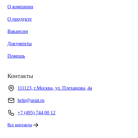
О компании
О продукте
Вакансии
Документы
Помощь
Контакты
111123, г.Москва, ул. Плеханова, 4а
help@urait.ru
+7 (495) 744 00 12
Все контакты