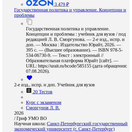
3 479 ₽
Государственная политика и управление. Концепции и
проблемы
Государственная политика и управление.
Концепции и проблемы : учебник для вузов / под
редакцией Л. В. Сморгунова. — 2-е изд., испр. и
доп. — Москва : Издательство Юрайт, 2026. —
395 с. — (Высшее образование). — ISBN 978-5-
534-06730-9. — Текст : электронный //
Образовательная платформа Юрайт [сайт]. —
URL: https://urait.ru/bcode/585155 (дата обращения:
07.08.2026).
2-е изд., испр. и доп. Учебник для вузов
20 Тестов
Курс с экзаменом
Сморгунов Л. В.
2026
/
Гриф УМО ВО
Научная школа:
Санкт-Петербургский государственный
экономический университет (г. Санкт-Петербург)