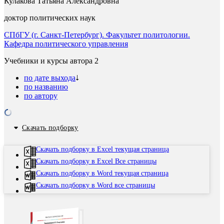
Кулакова Татьяна Александровна
доктор политических наук
СПбГУ (г. Санкт-Петербург). Факультет политологии.
Кафедра политического управления
Учебники и курсы автора
2
по дате выхода
по названию
по автору
Скачать подборку
Скачать подборку в Excel текущая страница
Скачать подборку в Excel Все страницы
Скачать подборку в Word текущая страница
Скачать подборку в Word все страницы