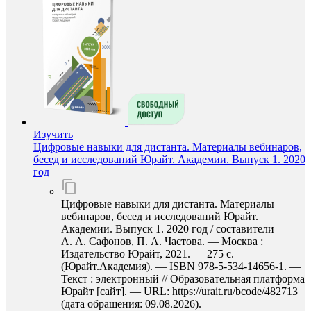
Изучить
Цифровые навыки для дистанта. Материалы вебинаров,
бесед и исследований Юрайт. Академии. Выпуск 1. 2020
год
Цифровые навыки для дистанта. Материалы
вебинаров, бесед и исследований Юрайт.
Академии. Выпуск 1. 2020 год / составители
А. А. Сафонов, П. А. Частова. — Москва :
Издательство Юрайт, 2021. — 275 с. —
(Юрайт.Академия). — ISBN 978-5-534-14656-1. —
Текст : электронный // Образовательная платформа
Юрайт [сайт]. — URL: https://urait.ru/bcode/482713
(дата обращения: 09.08.2026).