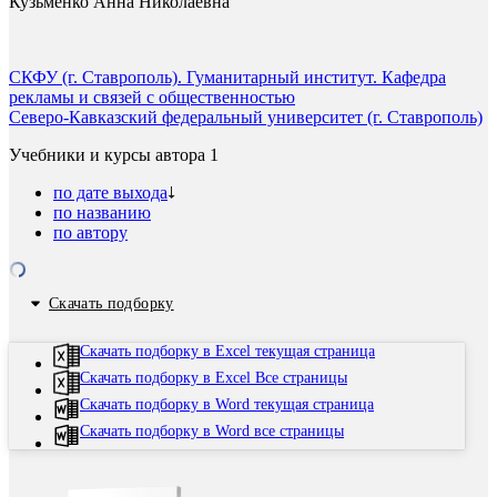
Кузьменко Анна Николаевна
СКФУ (г. Ставрополь). Гуманитарный институт. Кафедра
рекламы и связей с общественностью
Северо-Кавказский федеральный университет (г. Ставрополь)
Учебники и курсы автора
1
по дате выхода
по названию
по автору
Скачать подборку
Скачать подборку в Excel текущая страница
Скачать подборку в Excel Все страницы
Скачать подборку в Word текущая страница
Скачать подборку в Word все страницы