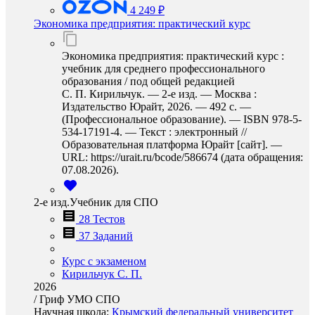
4 249 ₽
Экономика предприятия: практический курс
Экономика предприятия: практический курс :
учебник для среднего профессионального
образования / под общей редакцией
С. П. Кирильчук. — 2-е изд. — Москва :
Издательство Юрайт, 2026. — 492 с. —
(Профессиональное образование). — ISBN 978-5-
534-17191-4. — Текст : электронный //
Образовательная платформа Юрайт [сайт]. —
URL: https://urait.ru/bcode/586674 (дата обращения:
07.08.2026).
2-е изд.Учебник для СПО
28 Тестов
37 Заданий
Курс с экзаменом
Кирильчук С. П.
2026
/
Гриф УМО СПО
Научная школа:
Крымский федеральный университет