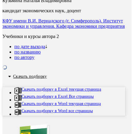
Кузьмина Наталья Владимировна
кандидат экономических наук, доцент
КФУ имени В.И. Вернадского (г. Симферополь). Институт
экономики и управления. Кафедра экономики предприятия
Учебники и курсы автора
2
по дате выхода
по названию
по автору
Скачать подборку
Скачать подборку в Excel текущая страница
Скачать подборку в Excel Все страницы
Скачать подборку в Word текущая страница
Скачать подборку в Word все страницы