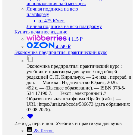
использования на 6 месяцев.
Личная подписка на всю
платформу
от 475 ₽/мес.
Личная подписка на всю платформу
Купить печатное издание
4 115 ₽
4 249 ₽
Экономика предприятия: практический курс
Экономика предприятия: практический курс :
учебник и практикум для вузов / под общей
редакцией С. П. Кирильчук. — 2-е изд., перераб. и
доп. — Москва : Издательство Юрайт, 2026. —
492 с. — (Высшее образование). — ISBN 978-5-
534-17190-7. — Текст : электронный //
Образовательная платформа Юрайт [сайт]. —
URL: https://urait.ru/bcode/586673 (дата обращения:
07.08.2026).
2-е изд., пер. и доп. Учебник и практикум для вузов
28 Тестов