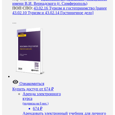
имени В.И. Вернадского (г. Симферополь)
ПОП СПО:
43.02.16 Туризм и гостеприимство [ранее
43.02.10 Туризм и 43.02.14 Гостиничное дело]
…
Ознакомиться
Купить доступ
от 674 ₽
Аренда электронного
курса
(подписка на 6 мес.)
674 ₽
Арендовать электронный учебник для личного