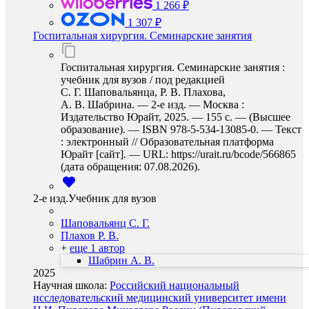
1 266 ₽
1 307 ₽
Госпитальная хирургия. Семинарские занятия
Госпитальная хирургия. Семинарские занятия :
учебник для вузов / под редакцией
С. Г. Шаповальянца, Р. В. Плахова,
А. В. Шабрина. — 2-е изд. — Москва :
Издательство Юрайт, 2025. — 155 с. — (Высшее
образование). — ISBN 978-5-534-13085-0. — Текст
: электронный // Образовательная платформа
Юрайт [сайт]. — URL: https://urait.ru/bcode/566865
(дата обращения: 07.08.2026).
2-е изд.Учебник для вузов
Шаповальянц С. Г.
Плахов Р. В.
+
еще 1 автор
Шабрин А. В.
2025
Научная школа:
Российский национальный
исследовательский медицинский университет имени