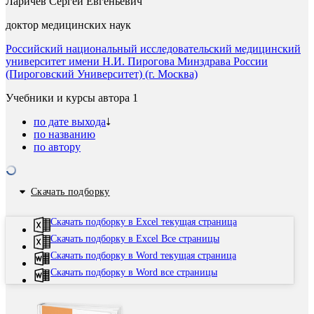
Ларичев Сергей Евгеньевич
доктор медицинских наук
Российский национальный исследовательский медицинский
университет имени Н.И. Пирогова Минздрава России
(Пироговский Университет) (г. Москва)
Учебники и курсы автора
1
по дате выхода
по названию
по автору
Скачать подборку
Скачать подборку в Excel текущая страница
Скачать подборку в Excel Все страницы
Скачать подборку в Word текущая страница
Скачать подборку в Word все страницы