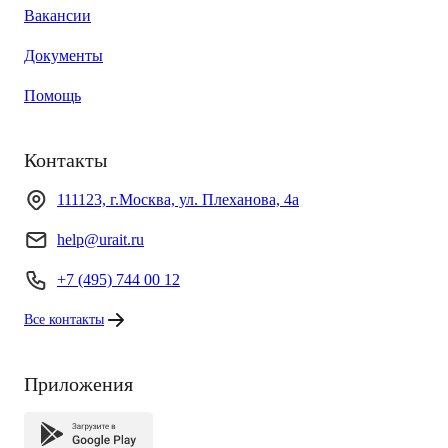
Вакансии
Документы
Помощь
Контакты
111123, г.Москва, ул. Плеханова, 4а
help@urait.ru
+7 (495) 744 00 12
Все контакты
Приложения