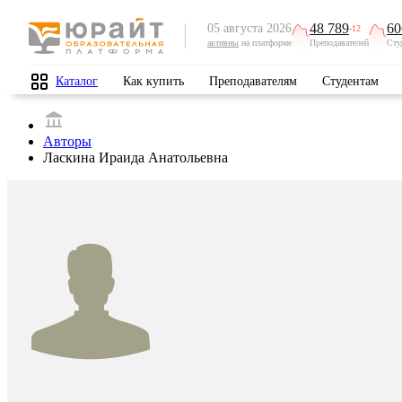
48 789
60
05 августа 2026
-12
активны
на платформе
Преподавателей
Сту
Каталог
Как купить
Преподавателям
Студентам
Авторы
Ласкина Ираида Анатольевна