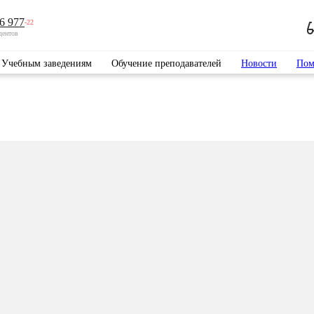
6 977
-22
дентов
Учебным заведениям
Обучение преподавателей
Новости
Пом