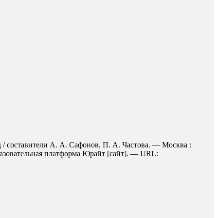
/ составители А. А. Сафонов, П. А. Частова. — Москва :
разовательная платформа Юрайт [сайт]. — URL: