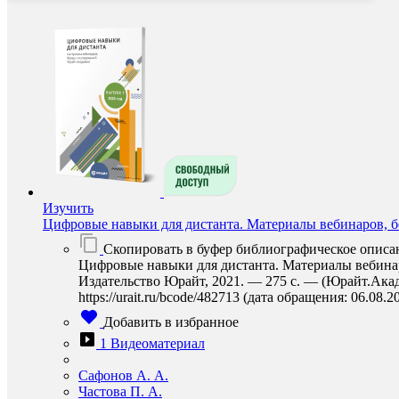
Изучить
Цифровые навыки для дистанта. Материалы вебинаров, б
Скопировать в буфер библиографическое описа
Цифровые навыки для дистанта. Материалы вебинаро
Издательство Юрайт, 2021. — 275 с. — (Юрайт.Акад
https://urait.ru/bcode/482713 (дата обращения: 06.08.2
Добавить в избранное
1 Видеоматериал
Сафонов А. А.
Частова П. А.