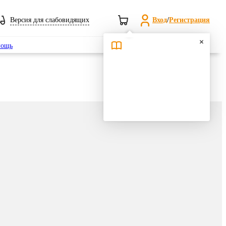
Версия для слабовидящих
Вход
/
Регистрация
Поиск
ощь