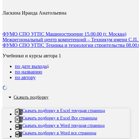
Ласкина Ираида Анатольевна
ФУМО СПО УГПС Машиностроение 15.00.00 (г. Москва)
Межрегиональный центр компетенций – Техникум имени С.П. К
ФУМО СПО УГПС Техника и технологии строительства 08.00.00
Учебники и курсы автора
1
по дате выхода
по названию
по автору
Скачать подборку
Скачать подборку в Excel текущая страница
Скачать подборку в Excel Все страницы
Скачать подборку в Word текущая страница
Скачать подборку в Word все страницы