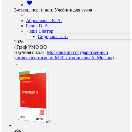
3-е изд., пер. и доп. Учебник для вузов
Абросимова Е. А.
Белов В. А.
+
еще 1 автор
Сидорова Т. Э.
2026
/
Гриф УМО ВО
Научная школа:
Московский государственный
университет имени М.В. Ломоносова (г. Москва)
…