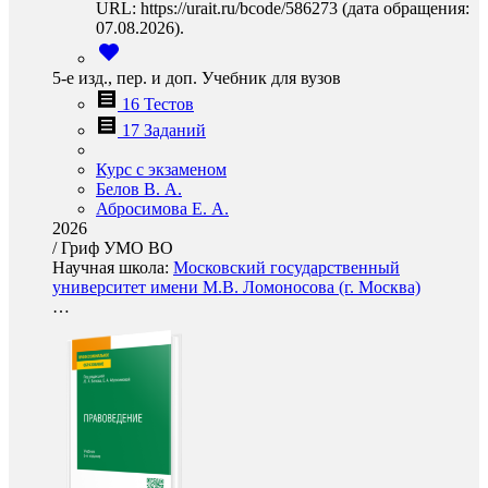
URL: https://urait.ru/bcode/586273 (дата обращения:
07.08.2026).
5-е изд., пер. и доп. Учебник для вузов
16 Тестов
17 Заданий
Курс с экзаменом
Белов В. А.
Абросимова Е. А.
2026
/
Гриф УМО ВО
Научная школа:
Московский государственный
университет имени М.В. Ломоносова (г. Москва)
…