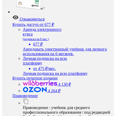
Ознакомиться
Купить доступ
от 677 ₽
Аренда электронного
курса
(подписка на 6 мес.)
677 ₽
Арендовать электронный учебник для личного
использования на 6 месяцев.
Личная подписка на всю
платформу
от 475 ₽/мес.
Личная подписка на всю платформу
Купить печатное издание
4 130 ₽
4 264 ₽
Правоведение
Правоведение : учебник для среднего
профессионального образования / под редакцией