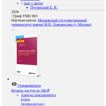
+
еще 1 автор
Пугинский Б. И.
2026
/
Гриф УМО ВО
Научная школа:
Московский государственный
университет имени М.В. Ломоносова (г. Москва)
…
Ознакомиться
Купить доступ
от 346 ₽
Аренда электронного
курса
(подписка на 6 мес.)