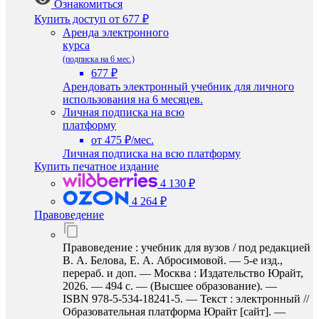
Ознакомиться
Купить доступ
от 677 ₽
Аренда электронного
курса
(подписка на 6 мес.)
677 ₽
Арендовать электронный учебник для личного
использования на 6 месяцев.
Личная подписка на всю
платформу
от 475 ₽/мес.
Личная подписка на всю платформу
Купить печатное издание
4 130 ₽
4 264 ₽
Правоведение
Правоведение : учебник для вузов / под редакцией
В. А. Белова, Е. А. Абросимовой. — 5-е изд.,
перераб. и доп. — Москва : Издательство Юрайт,
2026. — 494 с. — (Высшее образование). —
ISBN 978-5-534-18241-5. — Текст : электронный //
Образовательная платформа Юрайт [сайт]. —