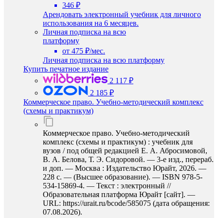
346 ₽
Арендовать электронный учебник для личного
использования на 6 месяцев.
Личная подписка на всю
платформу
от 475 ₽/мес.
Личная подписка на всю платформу
Купить печатное издание
2 117 ₽
2 185 ₽
Коммерческое право. Учебно-методический комплекс
(схемы и практикум)
Коммерческое право. Учебно-методический
комплекс (схемы и практикум) : учебник для
вузов / под общей редакцией Е. А. Абросимовой,
В. А. Белова, Т. Э. Сидоровой. — 3-е изд., перераб.
и доп. — Москва : Издательство Юрайт, 2026. —
228 с. — (Высшее образование). — ISBN 978-5-
534-15869-4. — Текст : электронный //
Образовательная платформа Юрайт [сайт]. —
URL: https://urait.ru/bcode/585075 (дата обращения:
07.08.2026).