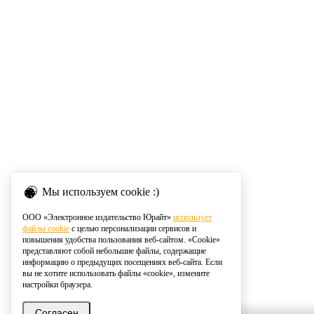
Мы используем cookie :)
ООО «Электронное издательство Юрайт»
использует
файлы cookie
с целью персонализации сервисов и
повышения удобства пользования веб-сайтом. «Cookie»
представляют собой небольшие файлы, содержащие
информацию о предыдущих посещениях веб-сайта. Если
вы не хотите использовать файлы «cookie», измените
настройки браузера.
Согласен