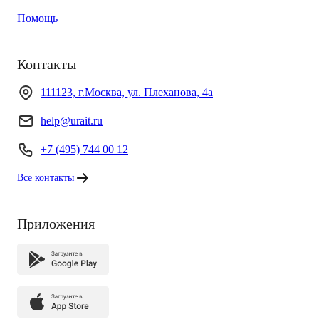
Помощь
Контакты
111123, г.Москва, ул. Плеханова, 4а
help@urait.ru
+7 (495) 744 00 12
Все контакты
Приложения