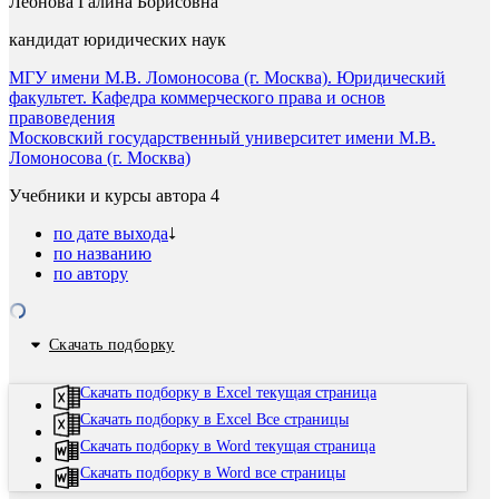
Леонова Галина Борисовна
кандидат юридических наук
МГУ имени М.В. Ломоносова (г. Москва). Юридический
факультет. Кафедра коммерческого права и основ
правоведения
Московский государственный университет имени М.В.
Ломоносова (г. Москва)
Учебники и курсы автора
4
по дате выхода
по названию
по автору
Скачать подборку
Скачать подборку в Excel текущая страница
Скачать подборку в Excel Все страницы
Скачать подборку в Word текущая страница
Скачать подборку в Word все страницы