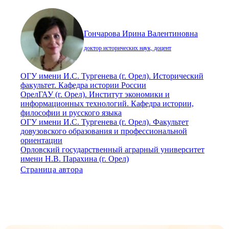
Гончарова Ирина Валентиновна
доктор исторических наук, доцент
ОГУ имени И.С. Тургенева (г. Орел). Исторический
факультет. Кафедра истории России
ОрелГАУ (г. Орел). Институт экономики и
информационных технологий. Кафедра истории,
философии и русского языка
ОГУ имени И.С. Тургенева (г. Орел). Факультет
довузовского образования и профессиональной
ориентации
Орловский государственный аграрный университет
имени Н.В. Парахина (г. Орел)
Страница автора