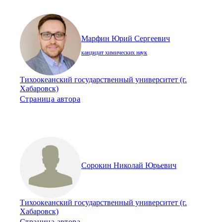
Марфин Юрий Сергеевич
кандидат химических наук
Тихоокеанский государственный университет (г.
Хабаровск)
Страница автора
Сорокин Николай Юрьевич
Тихоокеанский государственный университет (г.
Хабаровск)
Страница автора