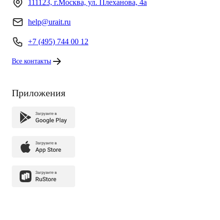
111123, г.Москва, ул. Плеханова, 4а
help@urait.ru
+7 (495) 744 00 12
Все контакты
Приложения