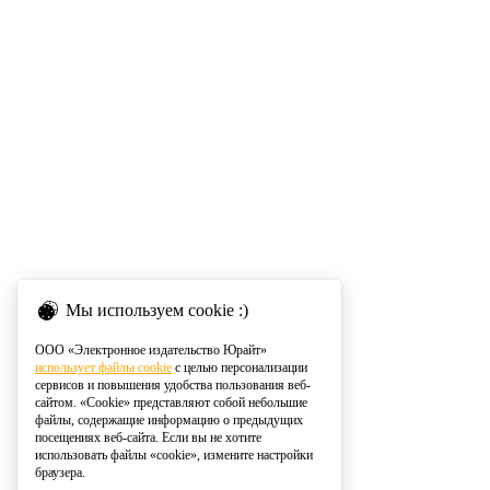
Мы используем cookie :)
ООО «Электронное издательство Юрайт»
использует файлы cookie
с целью персонализации
сервисов и повышения удобства пользования веб-
сайтом. «Cookie» представляют собой небольшие
файлы, содержащие информацию о предыдущих
посещениях веб-сайта. Если вы не хотите
использовать файлы «cookie», измените настройки
браузера.