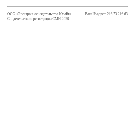
ООО «Электронное издательство Юрайт»
Ваш IP-адрес: 216.73.216.63
Свидетельство о регистрации СМИ 2020