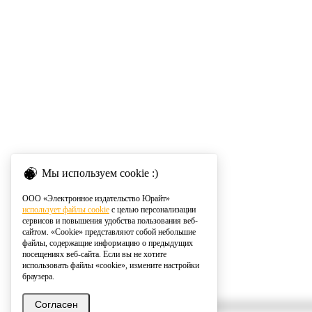
Мы используем cookie :)
ООО «Электронное издательство Юрайт»
использует файлы cookie
с целью персонализации
сервисов и повышения удобства пользования веб-
сайтом. «Cookie» представляют собой небольшие
файлы, содержащие информацию о предыдущих
посещениях веб-сайта. Если вы не хотите
использовать файлы «cookie», измените настройки
браузера.
Согласен