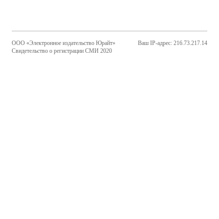
ООО «Электронное издательство Юрайт»
Ваш IP-адрес: 216.73.217.14
Свидетельство о регистрации СМИ 2020