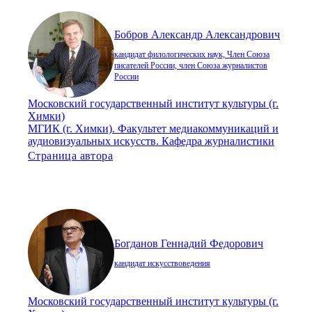
Бобров Александр Александрович
кандидат филологических наук, Член Союза
писателей России, член Союза журналистов
России
Московский государственный институт культуры (г.
Химки)
МГИК (г. Химки). Факультет медиакоммуникаций и
аудиовизуальных искусств. Кафедра журналистики
Страница автора
Богданов Геннадий Федорович
кандидат искусствоведения
Московский государственный институт культуры (г.