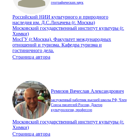
географических наук
Российский НИИ культурного и природного
наследия им. Д.С.Лихачева (г. Москва)
Московский государственный институт культуры (г.
Химки)
МосГУ (г.Москва). Факультет международных
отношений и туризма. Кафедра туризма и
гостиничного дела.
Страница автора
Ремизов Вячеслав Александрович
заслуженный работник высшей школы РФ, Член
Союза писателей России, Доктор
культурологии, профессор
Московский государственный институт культуры (г.
Химки)
Страница автора