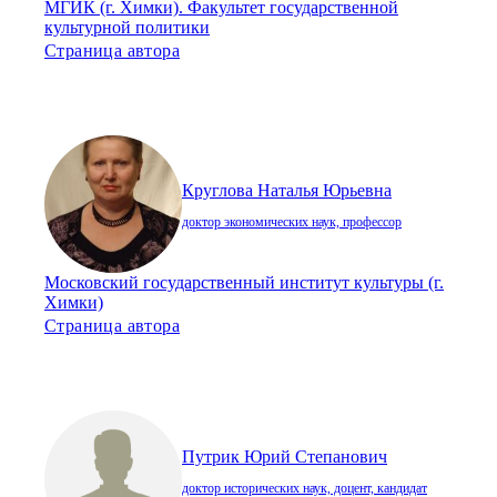
МГИК (г. Химки). Факультет государственной
культурной политики
Страница автора
Круглова Наталья Юрьевна
доктор экономических наук, профессор
Московский государственный институт культуры (г.
Химки)
Страница автора
Путрик Юрий Степанович
доктор исторических наук, доцент, кандидат