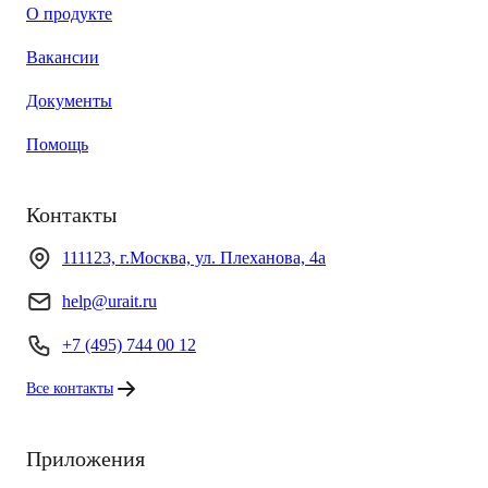
О продукте
Вакансии
Документы
Помощь
Контакты
111123, г.Москва, ул. Плеханова, 4а
help@urait.ru
+7 (495) 744 00 12
Все контакты
Приложения