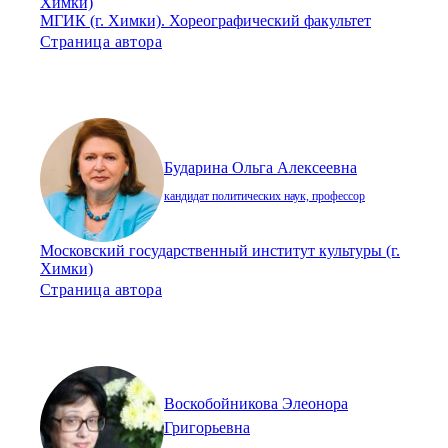
Химки)
МГИК (г. Химки). Хореографический факультет
Страница автора
Бударина Ольга Алексеевна
кандидат политических наук, профессор
Московский государственный институт культуры (г.
Химки)
Страница автора
Воскобойникова Элеонора
Григорьевна