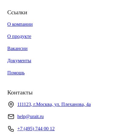
Ссылки
О компании
О продукте
Вакансии
Документы
Помощь
Контакты
111123, г.Москва, ул. Плеханова, 4а
help@urait.ru
+7 (495) 744 00 12