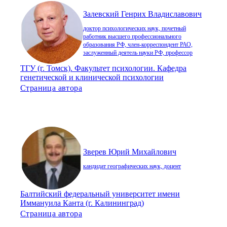
Залевский Генрих Владиславович
доктор психологических наук, почетный
работник высшего профессионального
образования РФ, член-корреспондент РАО,
заслуженный деятель науки РФ, профессор
ТГУ (г. Томск). Факультет психологии. Кафедра
генетической и клинической психологии
Страница автора
Зверев Юрий Михайлович
кандидат географических наук, доцент
Балтийский федеральный университет имени
Иммануила Канта (г. Калининград)
Страница автора