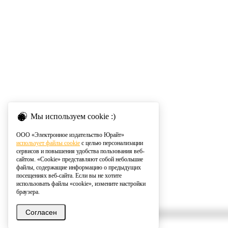
Мы используем cookie :)
ООО «Электронное издательство Юрайт»
использует файлы cookie
с целью персонализации
сервисов и повышения удобства пользования веб-
сайтом. «Cookie» представляют собой небольшие
файлы, содержащие информацию о предыдущих
посещениях веб-сайта. Если вы не хотите
использовать файлы «cookie», измените настройки
браузера.
Согласен