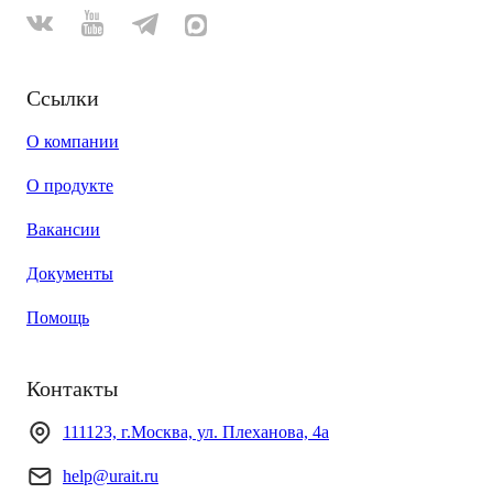
Ссылки
О компании
О продукте
Вакансии
Документы
Помощь
Контакты
111123, г.Москва, ул. Плеханова, 4а
help@urait.ru