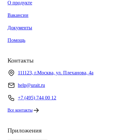
О продукте
Вакансии
Документы
Помощь
Контакты
111123, г.Москва, ул. Плеханова, 4а
help@urait.ru
+7 (495) 744 00 12
Все контакты
Приложения