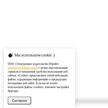
Мы используем cookie :)
ООО «Электронное издательство Юрайт»
использует файлы cookie
с целью персонализации
сервисов и повышения удобства пользования веб-
сайтом. «Cookie» представляют собой небольшие
файлы, содержащие информацию о предыдущих
посещениях веб-сайта. Если вы не хотите
использовать файлы «cookie», измените настройки
браузера.
Согласен