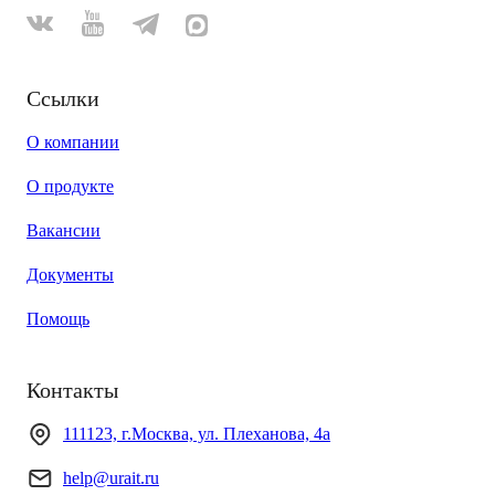
Ссылки
О компании
О продукте
Вакансии
Документы
Помощь
Контакты
111123, г.Москва, ул. Плеханова, 4а
help@urait.ru