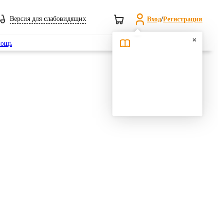
Версия для слабовидящих
Вход
/
Регистрация
Поиск
ощь