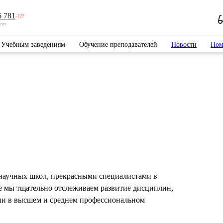
6 781
-127
ент
Учебным заведениям
Обучение преподавателей
Новости
Пом
научных школ, прекрасными специалистами в
е мы тщательно отслеживаем развитие дисциплин,
ии в высшем и среднем профессиональном