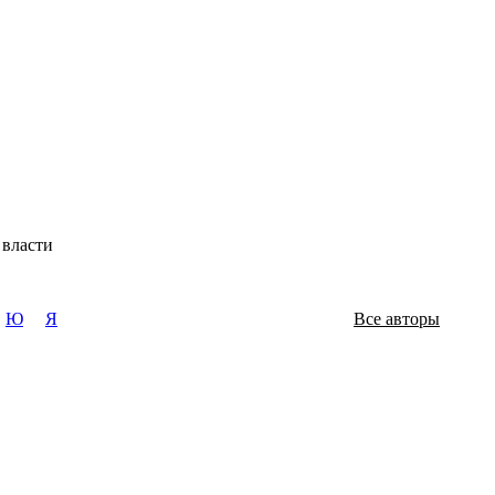
 власти
Ю
Я
Все авторы