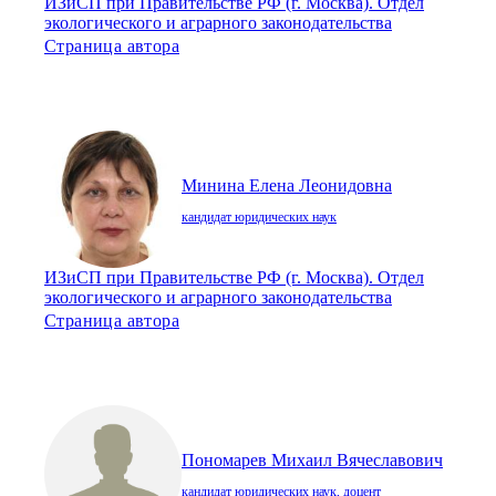
ИЗиСП при Правительстве РФ (г. Москва). Отдел
экологического и аграрного законодательства
Страница автора
Минина Елена Леонидовна
кандидат юридических наук
ИЗиСП при Правительстве РФ (г. Москва). Отдел
экологического и аграрного законодательства
Страница автора
Пономарев Михаил Вячеславович
кандидат юридических наук, доцент