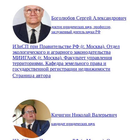
Боголюбов Сергей Александрович
доктор юридических наук, профессор,
заслуженный деятель науки РФ
ИЗиСП при Правительстве РФ (г. Москва). Отдел
экологического и аграрного законодательства
МИИГАиК (г. Москва). Факультет управления
территориями. Кафедра земельного права и
государственной регистрации недвижимости
Страница автора
Кичигин Николай Валерьевич
кандидат юридических наук