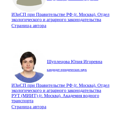
ИЗиСП при Правительстве РФ (г. Москва). Отдел
экологического и аграрного законодательства
Страница автора
Шуплецова Юлия Игоревна
кандидат юридических наук
ИЗиСП при Правительстве РФ (г. Москва). Отдел
экологического и аграрного законодательства
РУТ (МИИТ) (г. Москва). Академия водного
транспорта
Страница автора