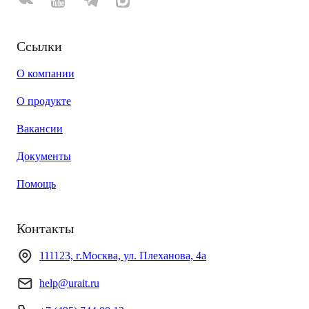
Ссылки
О компании
О продукте
Вакансии
Документы
Помощь
Контакты
111123, г.Москва, ул. Плеханова, 4а
help@urait.ru