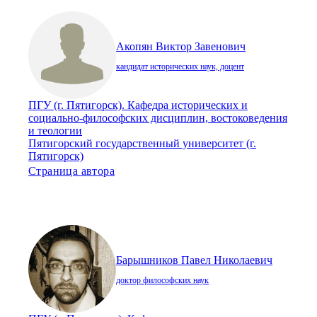
Акопян Виктор Завенович
кандидат исторических наук, доцент
ПГУ (г. Пятигорск). Кафедра исторических и
социально-философских дисциплин, востоковедения
и теологии
Пятигорский государственный университет (г.
Пятигорск)
Страница автора
Барышников Павел Николаевич
доктор философских наук