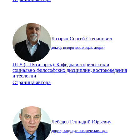
Лазарян Сергей Степанович
доктор исторических наук, доцент
ПГУ (г. Пятигорск). Кафедра исторических и
социально-философских дисциплин, востоковедения
и теологии
Страница автора
Лебедев Геннадий Юрьевич
доцент, кандидат исторических наук