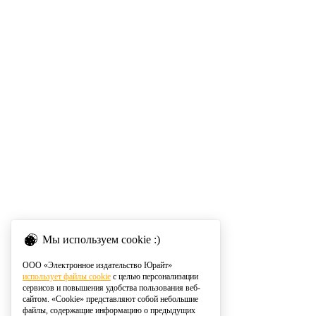
Мы используем cookie :)
ООО «Электронное издательство Юрайт»
использует файлы cookie
с целью персонализации
сервисов и повышения удобства пользования веб-
сайтом. «Cookie» представляют собой небольшие
файлы, содержащие информацию о предыдущих