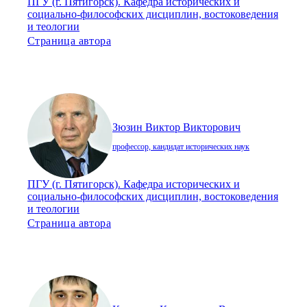
ПГУ (г. Пятигорск). Кафедра исторических и
социально-философских дисциплин, востоковедения
и теологии
Страница автора
Зюзин Виктор Викторович
профессор, кандидат исторических наук
ПГУ (г. Пятигорск). Кафедра исторических и
социально-философских дисциплин, востоковедения
и теологии
Страница автора