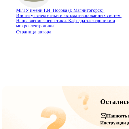
МГТУ имени Г.И. Носова (г. Магнитогорск).
Институт энергетики и автоматизированных систем.
Направление энергетики. Кафедра электроники и
микроэлектроники
Страница автора
Осталис
Написать 
Инструкции д