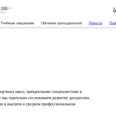
 908
-69
ентов
Учебным заведениям
Обучение преподавателей
Новости
Пом
научных школ, прекрасными специалистами в
е мы тщательно отслеживаем развитие дисциплин,
ии в высшем и среднем профессиональном