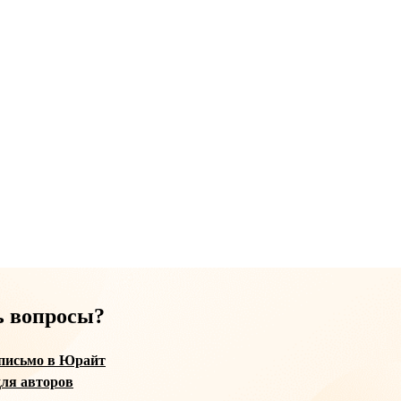
ь вопросы?
письмо в Юрайт
ля авторов