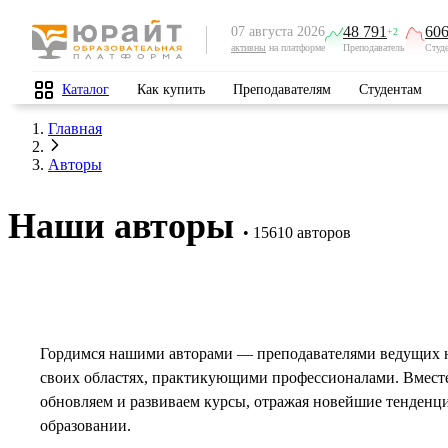
48 791
606
07 августа 2026
+2
активны
на платформе
Преподаватель
Студ
Каталог
Как купить
Преподавателям
Студентам
Главная
Авторы
Наши авторы
15610 авторов
Гордимся нашими авторами — преподавателями ведущих 
своих областях, практикующими профессионалами. Вмест
обновляем и развиваем курсы, отражая новейшие тенденц
образовании.