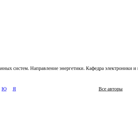
ванных систем. Направление энергетики. Кафедра электроники 
Ю
Я
Все авторы