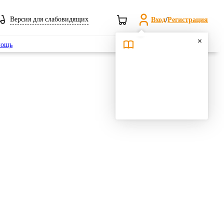
Версия для слабовидящих
Вход
/
Регистрация
Поиск
ощь