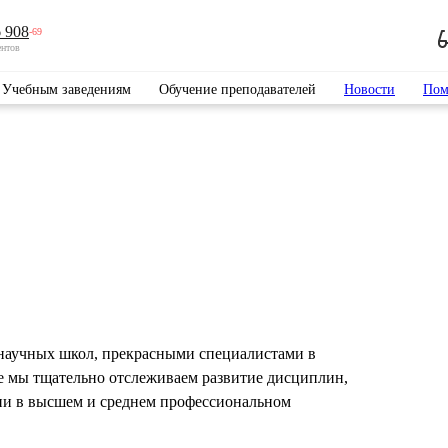
 908
-69
ентов
Учебным заведениям
Обучение преподавателей
Новости
Пом
научных школ, прекрасными специалистами в
е мы тщательно отслеживаем развитие дисциплин,
ии в высшем и среднем профессиональном