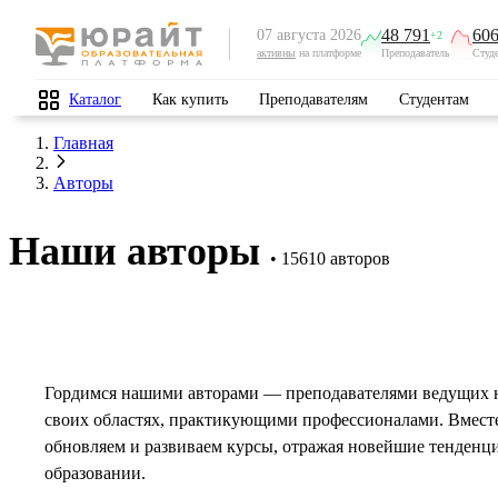
48 791
606
07 августа 2026
+2
активны
на платформе
Преподаватель
Студ
Каталог
Как купить
Преподавателям
Студентам
Главная
Авторы
Наши авторы
15610 авторов
Гордимся нашими авторами — преподавателями ведущих 
своих областях, практикующими профессионалами. Вмест
обновляем и развиваем курсы, отражая новейшие тенденц
образовании.