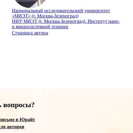
Национальный исследовательский университет
«МИЭТ» (г. Москва-Зеленоград)
НИУ МИЭТ (г. Москва-Зеленоград). Институт нано-
и микросистемной техники
Страница автора
ь вопросы?
письмо в Юрайт
ля авторов