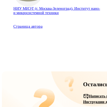
НИУ МИЭТ (г. Москва-Зеленоград). Институт нано-
и микросистемной техники
Страница автора
Осталис
Написать 
Инструкции д