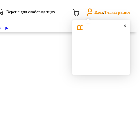
Версия для слабовидящих
Вход
/
Регистрация
Поиск
ощь