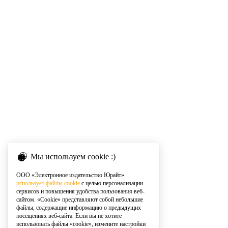
Мы используем cookie :)
ООО «Электронное издательство Юрайт»
использует файлы cookie
с целью персонализации
сервисов и повышения удобства пользования веб-
сайтом. «Cookie» представляют собой небольшие
файлы, содержащие информацию о предыдущих
посещениях веб-сайта. Если вы не хотите
использовать файлы «cookie», измените настройки