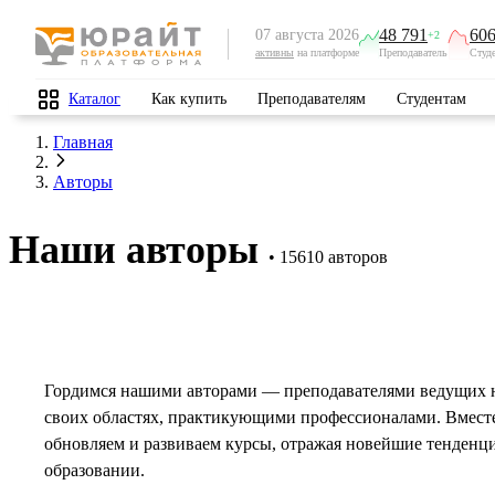
48 791
606
07 августа 2026
+2
активны
на платформе
Преподаватель
Студ
Каталог
Как купить
Преподавателям
Студентам
Главная
Авторы
Наши авторы
15610 авторов
Гордимся нашими авторами — преподавателями ведущих 
своих областях, практикующими профессионалами. Вмест
обновляем и развиваем курсы, отражая новейшие тенденц
образовании.