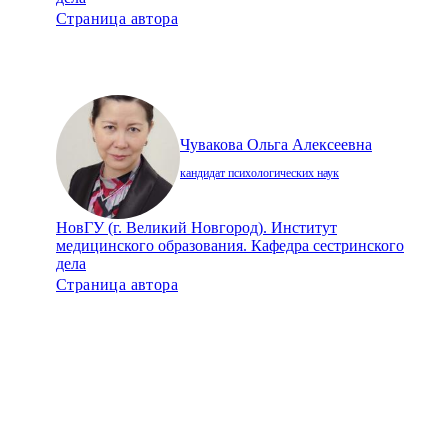
Страница автора
Чувакова Ольга Алексеевна
кандидат психологических наук
НовГУ (г. Великий Новгород). Институт
медицинского образования. Кафедра сестринского
дела
Страница автора