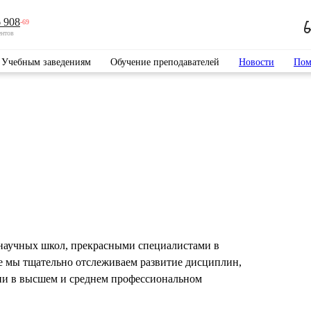
 908
-69
ентов
Учебным заведениям
Обучение преподавателей
Новости
Пом
научных школ, прекрасными специалистами в
е мы тщательно отслеживаем развитие дисциплин,
ии в высшем и среднем профессиональном