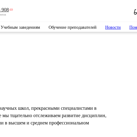
 908
-69
ентов
Учебным заведениям
Обучение преподавателей
Новости
Пом
научных школ, прекрасными специалистами в
е мы тщательно отслеживаем развитие дисциплин,
ии в высшем и среднем профессиональном