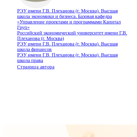
РЭУ имени Г.В. Плеханова (г. Москва). Высшая
школа экономики и бизнеса. Базовая кафедра
«Управление проектами и программами Капитал
Груп»
Российский экономический университет имени Г.В.
Плеханова (г. Москва)
РЭУ имени Г.В. Плеханова (г. Москва). Высшая
школа финансов
РЭУ имени Г.В. Плеханова (г. Москва). Высшая
школа права
Страница автора