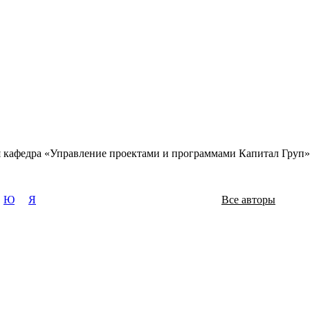
ая кафедра «Управление проектами и программами Капитал Груп»
Ю
Я
Все авторы