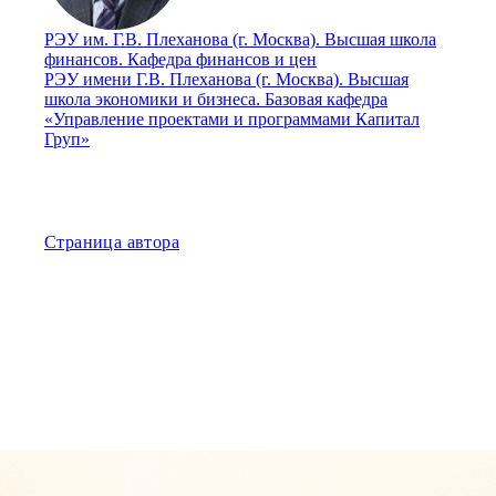
РЭУ им. Г.В. Плеханова (г. Москва). Высшая школа
финансов. Кафедра финансов и цен
РЭУ имени Г.В. Плеханова (г. Москва). Высшая
школа экономики и бизнеса. Базовая кафедра
«Управление проектами и программами Капитал
Груп»
Страница автора