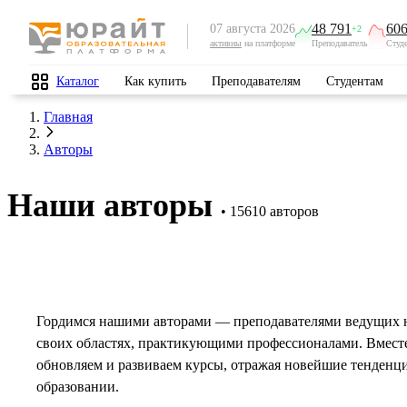
48 791
606
07 августа 2026
+2
активны
на платформе
Преподаватель
Студ
Каталог
Как купить
Преподавателям
Студентам
Главная
Авторы
Наши авторы
15610 авторов
Гордимся нашими авторами — преподавателями ведущих 
своих областях, практикующими профессионалами. Вмест
обновляем и развиваем курсы, отражая новейшие тенденц
образовании.