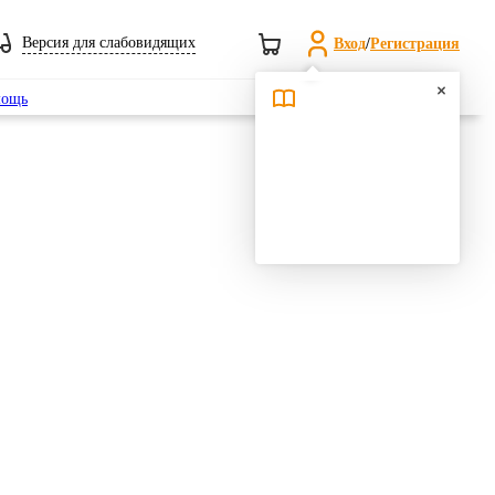
Версия для слабовидящих
Вход
/
Регистрация
Поиск
ощь