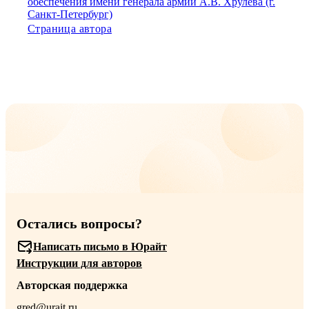
обеспечения имени генерала армии А.В. Хрулева (г.
Санкт-Петербург)
Страница автора
Остались вопросы?
Написать письмо в Юрайт
Инструкции для авторов
Авторская поддержка
gred@urait.ru