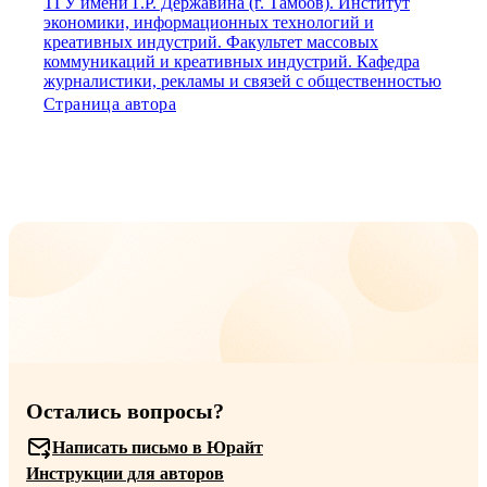
ТГУ имени Г.Р. Державина (г. Тамбов). Институт
экономики, информационных технологий и
креативных индустрий. Факультет массовых
коммуникаций и креативных индустрий. Кафедра
журналистики, рекламы и связей с общественностью
Страница автора
Остались вопросы?
Написать письмо в Юрайт
Инструкции для авторов