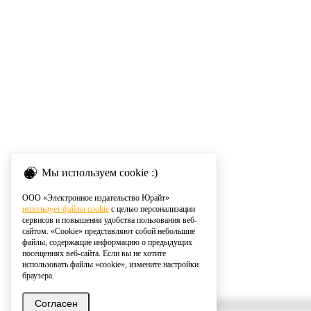
Мы используем cookie :)
ООО «Электронное издательство Юрайт»
использует файлы cookie
с целью персонализации
сервисов и повышения удобства пользования веб-
сайтом. «Cookie» представляют собой небольшие
файлы, содержащие информацию о предыдущих
посещениях веб-сайта. Если вы не хотите
использовать файлы «cookie», измените настройки
браузера.
Согласен