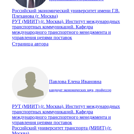
Российский экономический университет имени Г.В.
Плеханова (г. Москва)
РУТ (МИИТ) (г. Москва). Институт международных
транспортных коммуникаций. Кафедра
международного транспортного менеджмента и
управления цепями поставок
Страница автора
Павлова Елена Ивановна
кандидат экономических наук, профессор
РУТ (МИИТ) (г. Москва). Институт международных
транспортных коммуникаций. Кафедра
международного транспортного менеджмента и
управления цепями поставок
Российский университет транспорта (МИИТ) (г.
Москва)