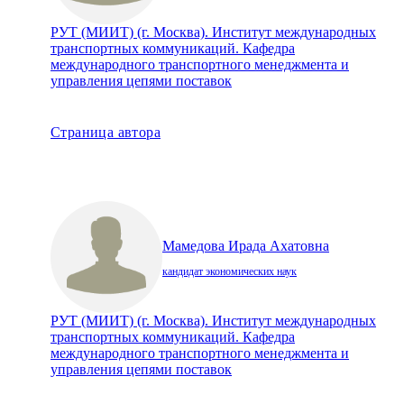
РУТ (МИИТ) (г. Москва). Институт международных
транспортных коммуникаций. Кафедра
международного транспортного менеджмента и
управления цепями поставок
Страница автора
Мамедова Ирада Ахатовна
кандидат экономических наук
РУТ (МИИТ) (г. Москва). Институт международных
транспортных коммуникаций. Кафедра
международного транспортного менеджмента и
управления цепями поставок