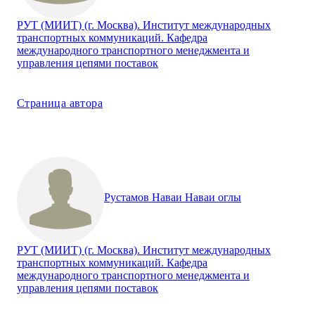
РУТ (МИИТ) (г. Москва). Институт международных
транспортных коммуникаций. Кафедра
международного транспортного менеджмента и
управления цепями поставок
Страница автора
Рустамов Наваи Наваи оглы
РУТ (МИИТ) (г. Москва). Институт международных
транспортных коммуникаций. Кафедра
международного транспортного менеджмента и
управления цепями поставок