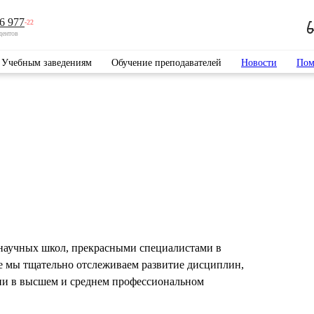
6 977
-22
дентов
Учебным заведениям
Обучение преподавателей
Новости
Пом
научных школ, прекрасными специалистами в
е мы тщательно отслеживаем развитие дисциплин,
ии в высшем и среднем профессиональном