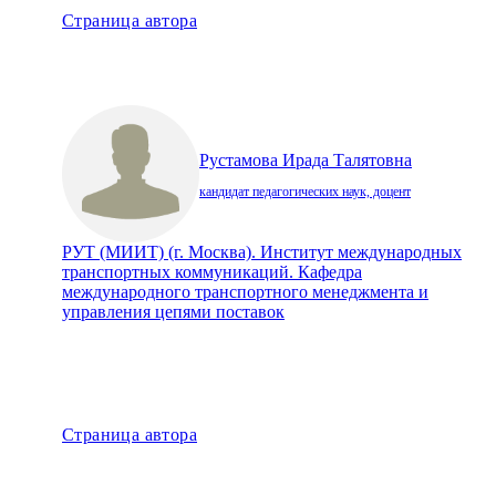
Страница автора
Рустамова Ирада Талятовна
кандидат педагогических наук, доцент
РУТ (МИИТ) (г. Москва). Институт международных
транспортных коммуникаций. Кафедра
международного транспортного менеджмента и
управления цепями поставок
Страница автора