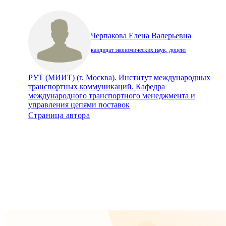
Черпакова Елена Валерьевна
кандидат экономических наук, доцент
РУТ (МИИТ) (г. Москва). Институт международных
транспортных коммуникаций. Кафедра
международного транспортного менеджмента и
управления цепями поставок
Страница автора