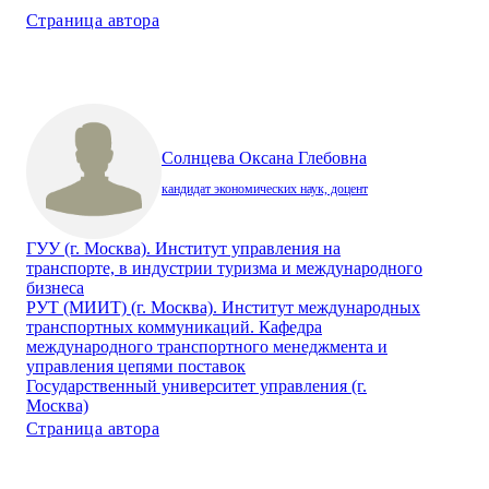
Страница автора
Солнцева Оксана Глебовна
кандидат экономических наук, доцент
ГУУ (г. Москва). Институт управления на
транспорте, в индустрии туризма и международного
бизнеса
РУТ (МИИТ) (г. Москва). Институт международных
транспортных коммуникаций. Кафедра
международного транспортного менеджмента и
управления цепями поставок
Государственный университет управления (г.
Москва)
Страница автора