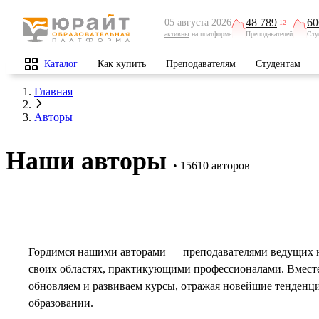
48 789
60
05 августа 2026
-12
активны
на платформе
Преподавателей
Сту
Каталог
Как купить
Преподавателям
Студентам
Главная
Авторы
Наши авторы
15610 авторов
Гордимся нашими авторами — преподавателями ведущих 
своих областях, практикующими профессионалами. Вмест
обновляем и развиваем курсы, отражая новейшие тенденц
образовании.