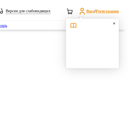
Версия для слабовидящих
Вход
/
Регистрация
Поиск
ощь