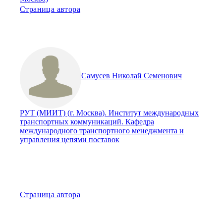
Страница автора
Самусев Николай Семенович
РУТ (МИИТ) (г. Москва). Институт международных
транспортных коммуникаций. Кафедра
международного транспортного менеджмента и
управления цепями поставок
Страница автора