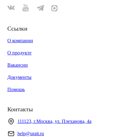
Ссылки
О компании
О продукте
Вакансии
Документы
Помощь
Контакты
111123, г.Москва, ул. Плеханова, 4а
help@urait.ru