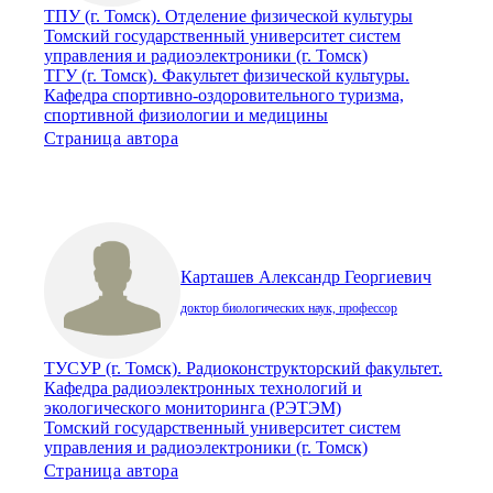
ТПУ (г. Томск). Отделение физической культуры
Томский государственный университет систем
управления и радиоэлектроники (г. Томск)
ТГУ (г. Томск). Факультет физической культуры.
Кафедра спортивно-оздоровительного туризма,
спортивной физиологии и медицины
Страница автора
Карташев Александр Георгиевич
доктор биологических наук, профессор
ТУСУР (г. Томск). Радиоконструкторский факультет.
Кафедра радиоэлектронных технологий и
экологического мониторинга (РЭТЭМ)
Томский государственный университет систем
управления и радиоэлектроники (г. Томск)
Страница автора