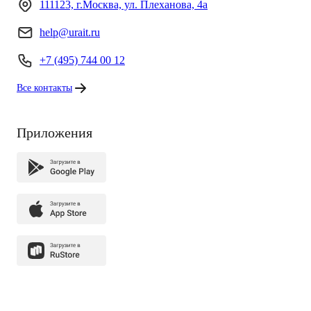
111123, г.Москва, ул. Плеханова, 4а
help@urait.ru
+7 (495) 744 00 12
Все контакты
Приложения