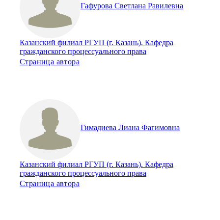
Гафурова Светлана Равилевна
Казанский филиал РГУП (г. Казань). Кафедра
гражданского процессуального права
Страница автора
Гимадиева Лиана Фагимовна
Казанский филиал РГУП (г. Казань). Кафедра
гражданского процессуального права
Страница автора