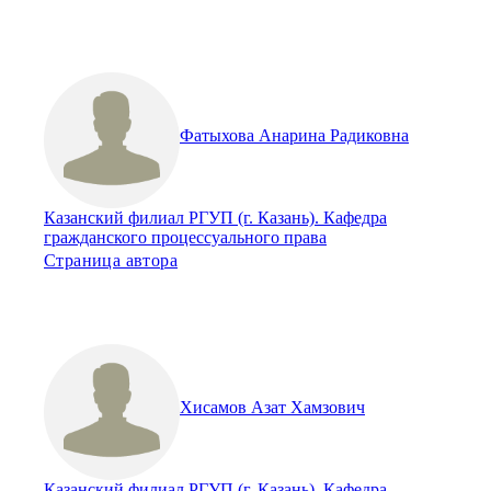
Фатыхова Анарина Радиковна
Казанский филиал РГУП (г. Казань). Кафедра
гражданского процессуального права
Страница автора
Хисамов Азат Хамзович
Казанский филиал РГУП (г. Казань). Кафедра