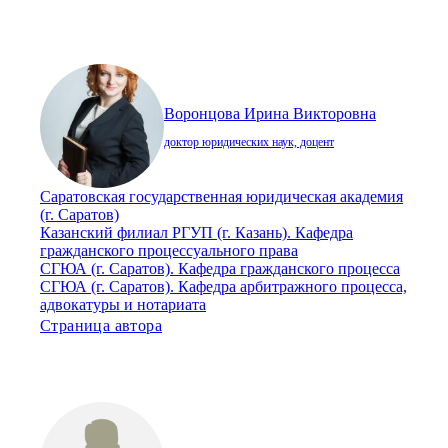
Воронцова Ирина Викторовна
доктор юридических наук, доцент
Саратовская государственная юридическая академия
(г. Саратов)
Казанский филиал РГУП (г. Казань). Кафедра
гражданского процессуального права
СГЮА (г. Саратов). Кафедра гражданского процесса
СГЮА (г. Саратов). Кафедра арбитражного процесса,
адвокатуры и нотариата
Страница автора