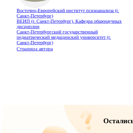
Восточно-Европейский институт психоанализа (г.
Санкт-Петербург)
ВЕИП (г. Санкт-Петербург). Кафедра общенаучных
дисциплин
Санкт-Петербургский государственный
педиатрический медицинский университет (г.
Санкт-Петербург)
Страница автора
Осталис