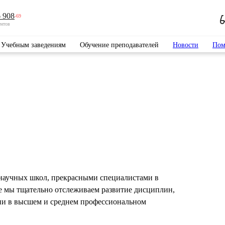
 908
-69
ентов
Учебным заведениям
Обучение преподавателей
Новости
Пом
научных школ, прекрасными специалистами в
е мы тщательно отслеживаем развитие дисциплин,
ии в высшем и среднем профессиональном