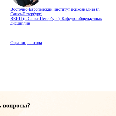
Восточно-Европейский институт психоанализа (г.
Санкт-Петербург)
ВЕИП (г. Санкт-Петербург). Кафедра общенаучных
дисциплин
Страница автора
ь вопросы?