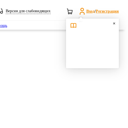
Версия для слабовидящих
Вход
/
Регистрация
Поиск
ощь