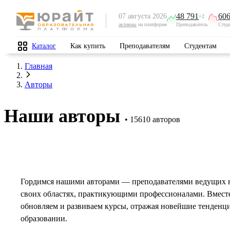
48 791
606
07 августа 2026
+2
активны
на платформе
Преподаватель
Студ
Каталог
Как купить
Преподавателям
Студентам
Главная
Авторы
Наши авторы
15610 авторов
Гордимся нашими авторами — преподавателями ведущих 
своих областях, практикующими профессионалами. Вмест
обновляем и развиваем курсы, отражая новейшие тенденц
образовании.