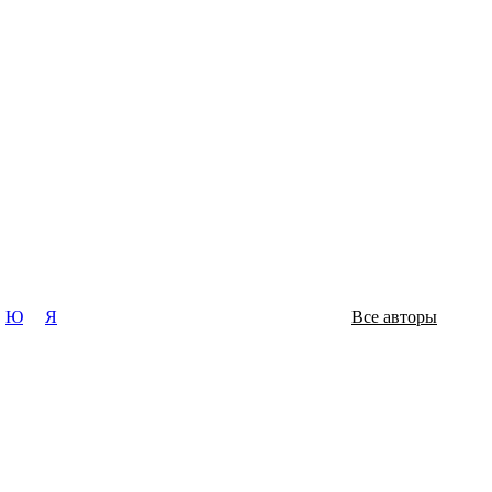
Ю
Я
Все авторы